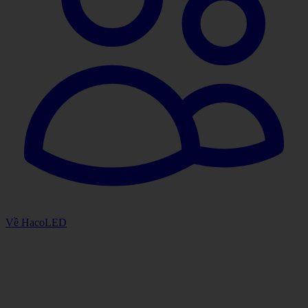
Về HacoLED