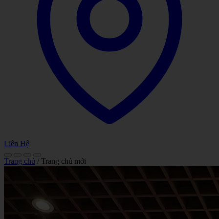
Liên Hệ
Trang chủ
/
Trang chủ mới