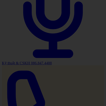
Kỹ thuật & CSKH
086.847.4488