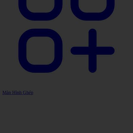
Màn Hình Ghép