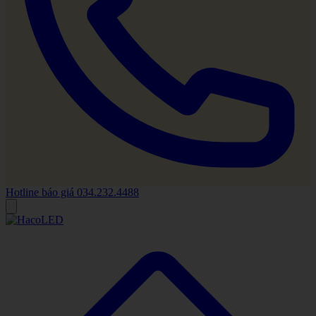
Hotline báo giá
034.232.4488