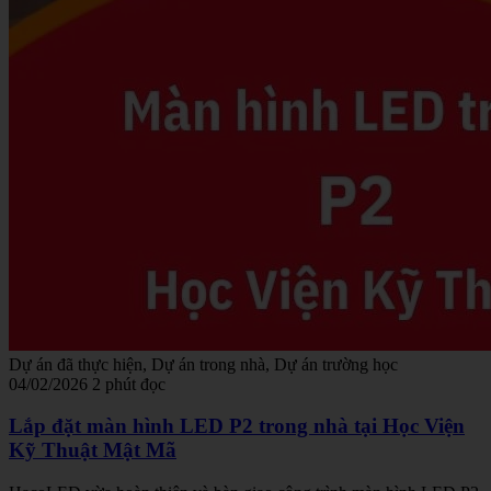
Dự án đã thực hiện, Dự án trong nhà, Dự án trường học
04/02/2026
2 phút đọc
Lắp đặt màn hình LED P2 trong nhà tại Học Viện
Kỹ Thuật Mật Mã