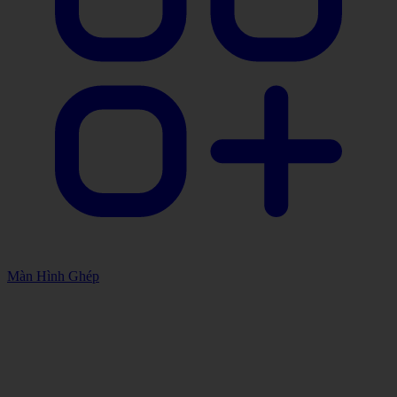
Màn Hình Ghép