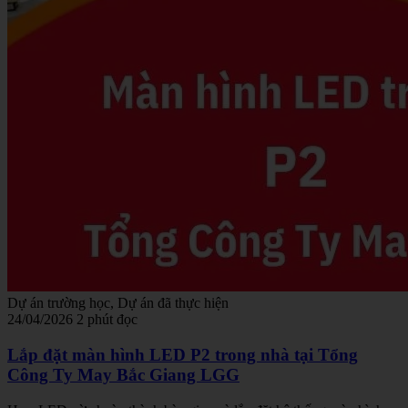
Dự án trường học, Dự án đã thực hiện
24/04/2026
2 phút đọc
Lắp đặt màn hình LED P2 trong nhà tại Tổng
Công Ty May Bắc Giang LGG