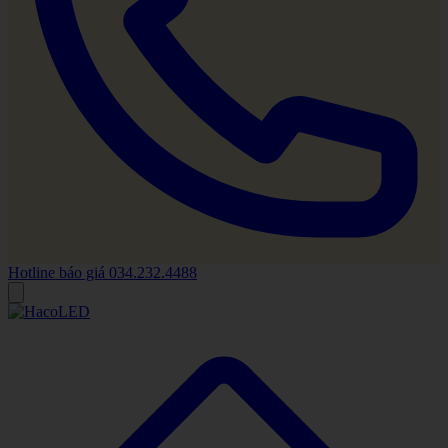
Hotline báo giá
034.232.4488