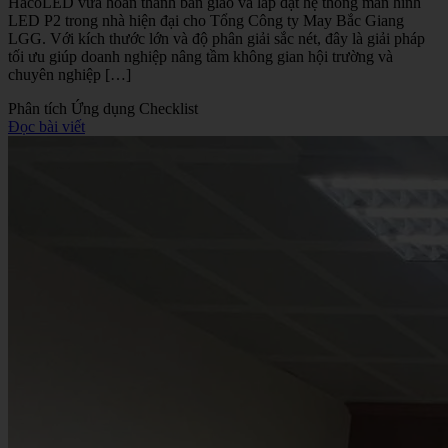
HacoLED vừa hoàn thành bàn giao và lắp đặt hệ thống màn hình
LED P2 trong nhà hiện đại cho Tổng Công ty May Bắc Giang
LGG. Với kích thước lớn và độ phân giải sắc nét, đây là giải pháp
tối ưu giúp doanh nghiệp nâng tầm không gian hội trường và
chuyên nghiệp […]
Phân tích
Ứng dụng
Checklist
Đọc bài viết