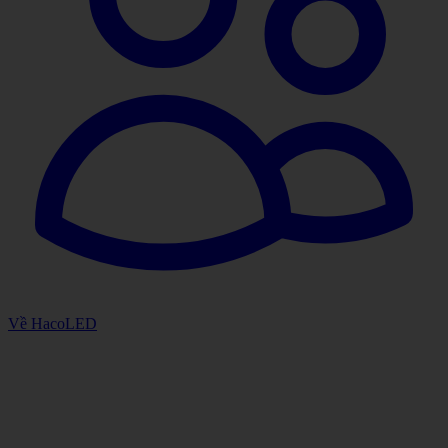
Về HacoLED