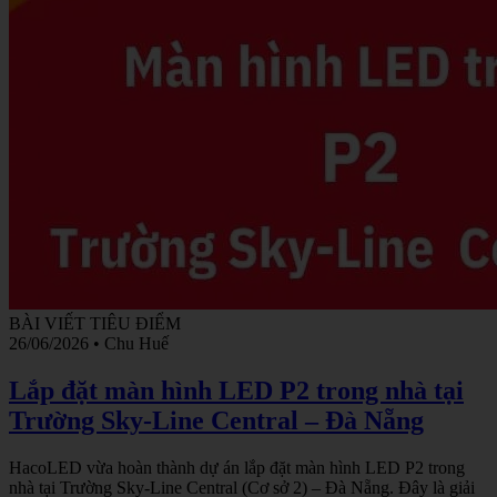
BÀI VIẾT TIÊU ĐIỂM
26/06/2026
•
Chu Huế
Lắp đặt màn hình LED P2 trong nhà tại
Trường Sky-Line Central – Đà Nẵng
HacoLED vừa hoàn thành dự án lắp đặt màn hình LED P2 trong
nhà tại Trường Sky-Line Central (Cơ sở 2) – Đà Nẵng. Đây là giải