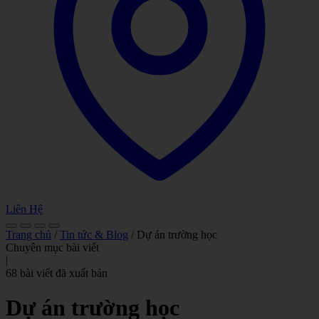
Liên Hệ
Trang chủ
/
Tin tức & Blog
/
Dự án trường học
Chuyên mục bài viết
|
68 bài viết đã xuất bản
Dự án trường học