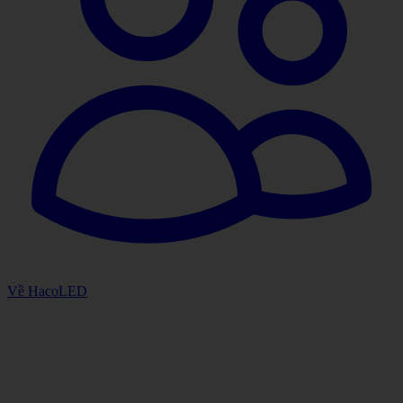
Về HacoLED