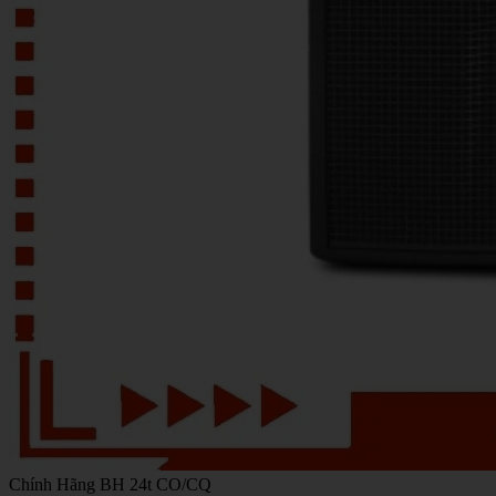
Chính Hãng
BH 24t
CO/CQ