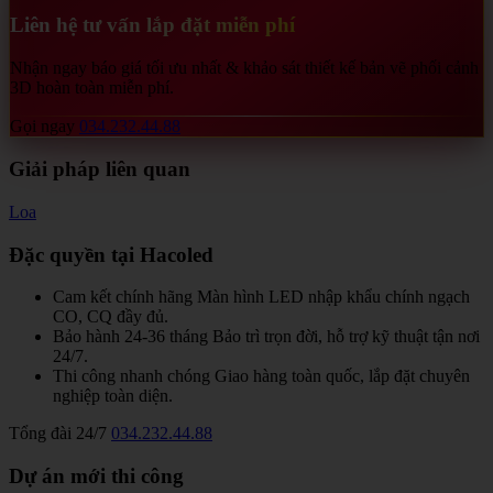
Liên hệ tư vấn lắp đặt miễn phí
Nhận ngay báo giá tối ưu nhất & khảo sát thiết kế bản vẽ phối cảnh
3D hoàn toàn miễn phí.
Gọi ngay
034.232.44.88
Giải pháp liên quan
Loa
Đặc quyền tại Hacoled
Cam kết chính hãng
Màn hình LED nhập khẩu chính ngạch
CO, CQ đầy đủ.
Bảo hành 24-36 tháng
Bảo trì trọn đời, hỗ trợ kỹ thuật tận nơi
24/7.
Thi công nhanh chóng
Giao hàng toàn quốc, lắp đặt chuyên
nghiệp toàn diện.
Tổng đài 24/7
034.232.44.88
Dự án mới thi công