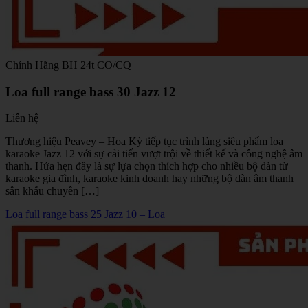
Chính Hãng
BH 24t
CO/CQ
Loa full range bass 30 Jazz 12
Liên hệ
Thương hiệu Peavey – Hoa Kỳ tiếp tục trình làng siêu phẩm loa
karaoke Jazz 12 với sự cải tiến vượt trội về thiết kế và công nghệ âm
thanh. Hứa hẹn đây là sự lựa chọn thích hợp cho nhiều bộ dàn từ
karaoke gia đình, karaoke kinh doanh hay những bộ dàn âm thanh
sân khấu chuyên […]
Loa full range bass 25 Jazz 10 – Loa