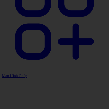
Màn Hình Ghép