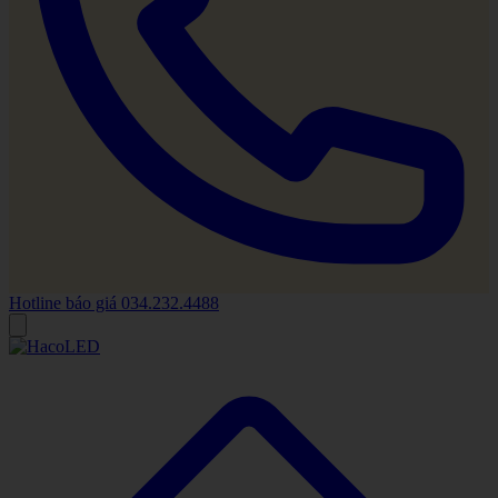
Hotline báo giá
034.232.4488