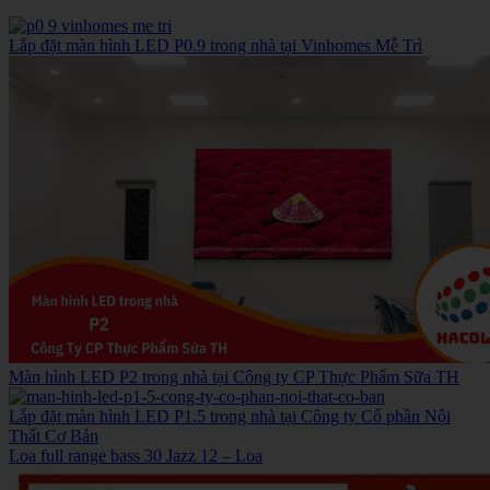
Lắp đặt màn hình LED P0.9 trong nhà tại Vinhomes Mễ Trì
Màn hình LED P2 trong nhà tại Công ty CP Thực Phẩm Sữa TH
Lắp đặt màn hình LED P1.5 trong nhà tại Công ty Cổ phần Nội
Thất Cơ Bản
Loa full range bass 30 Jazz 12 – Loa