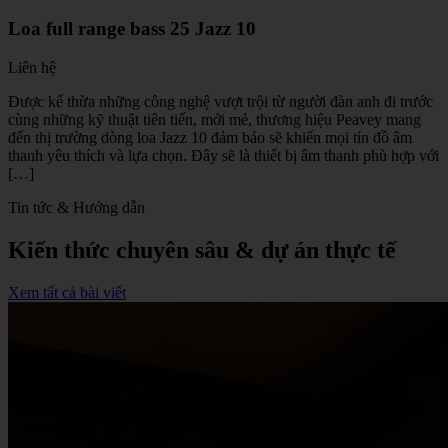
Loa full range bass 25 Jazz 10
Liên hệ
Được kế thừa những công nghệ vượt trội từ người đàn anh đi trước
cùng những kỹ thuật tiên tiến, mới mẻ, thương hiệu Peavey mang
đến thị trường dòng loa Jazz 10 đảm bảo sẽ khiến mọi tín đồ âm
thanh yêu thích và lựa chọn. Đây sẽ là thiết bị âm thanh phù hợp với
[…]
Tin tức & Hướng dẫn
Kiến thức chuyên sâu & dự án thực tế
Xem tất cả bài viết