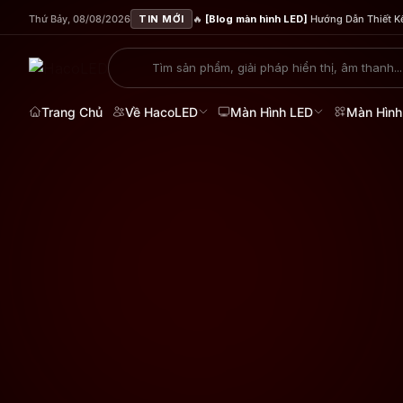
Thứ Bảy, 08/08/2026
TIN MỚI
🔥
[Blog màn hình LED]
Hướng Dẫn Thiết Kế
Trang Chủ
Về HacoLED
Màn Hình LED
Màn Hình