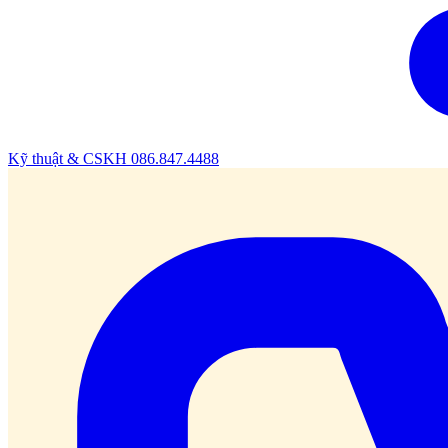
Kỹ thuật & CSKH
086.847.4488