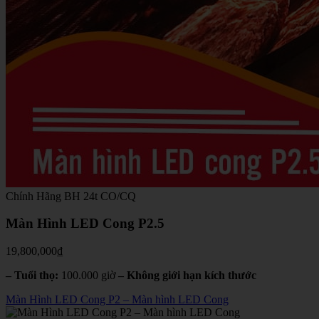
Chính Hãng
BH 24t
CO/CQ
Màn Hình LED Cong P2.5
19,800,000
₫
– Tuổi thọ:
100.000 giờ
– Không giới hạn kích thước
Màn Hình LED Cong P2 – Màn hình LED Cong