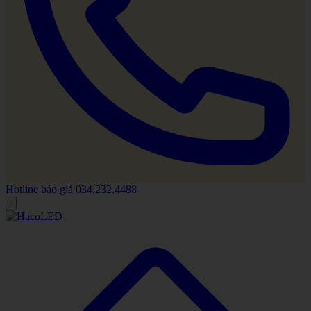
Hotline báo giá
034.232.4488