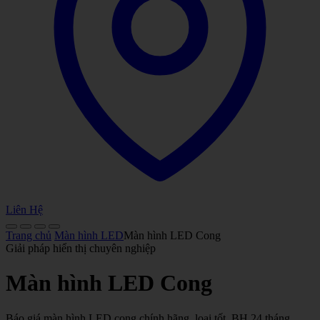
Liên Hệ
Trang chủ
Màn hình LED
Màn hình LED Cong
Giải pháp hiển thị chuyên nghiệp
Màn hình LED Cong
Báo giá màn hình LED cong chính hãng, loại tốt, BH 24 tháng