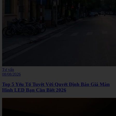
Tư vấn
08/08/2026
Top 5 Yếu Tố Tuyệt Vời Quyết Định Báo Giá Màn
Hình LED Bạn Cần Biết 2026