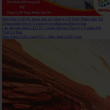
Màn hình LED P2 trong nhà tại Công ty CP Thực Phẩm Sữa TH
Lắp đặt màn hình LED P1.5 trong nhà tại Công ty Cổ phần Nội
Thất Cơ Bản
Màn Hình LED Cong P2.5 – Màn hình LED Cong