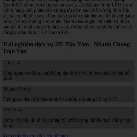
HacoLED chúng tôi chuyên cung cấp, lắp đặt màn hình LED cong
chính hãng, sản phẩm của chúng tôi đảm bảo chất lượng hình ảnh
sắc nét và độ bền cao. Bảng báo giá cập nhật liên tục để khách hàng
luôn có được mức giá tốt nhất. Tham khảo ngay các mẫu và nhận
báo giá tốt nhất cùng với dịch vụ thi công chuyên nghiệp chỉ có tại
công ty màn hình LED HacoLED.
Trải nghiệm dịch vụ 3T: Tận Tâm - Nhanh Chóng -
Trọn Vẹn
Tận Tâm
Lắng nghe và đồng hành bằng tâm huyết và hỗ trợ khách hàng hết
mình.
Nhanh Chóng
Thời gian phản hồi nhanh nhất và luôn sẵn sàng hỗ trợ 24/7.
Trọn Vẹn
Cung cấp đầy đủ thủ tục pháp lý, chất lượng chuẩn mực đúng hợp
đồng.
Xem chi tiết cam kết
Liên hệ ngay