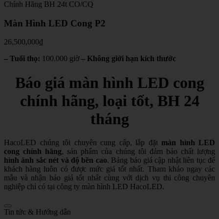
Chính Hãng
BH 24t
CO/CQ
Màn Hình LED Cong P2
26,500,000
₫
– Tuổi thọ:
100.000 giờ
– Không giới hạn kích thước
Báo giá màn hình LED cong
chính hãng, loại tốt, BH 24
tháng
HacoLED chúng tôi chuyên cung cấp, lắp đặt
màn hình LED
cong chính hãng
, sản phẩm của chúng tôi đảm bảo chất lượng
hình ảnh sắc nét và độ bền cao
. Bảng báo giá cập nhật liên tục để
khách hàng luôn có được mức giá tốt nhất. Tham khảo ngay các
mẫu và nhận báo giá tốt nhất cùng với dịch vụ thi công chuyên
nghiệp chỉ có tại công ty màn hình LED HacoLED.
Tin tức & Hướng dẫn