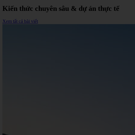
Kiến thức chuyên sâu & dự án thực tế
Xem tất cả bài viết