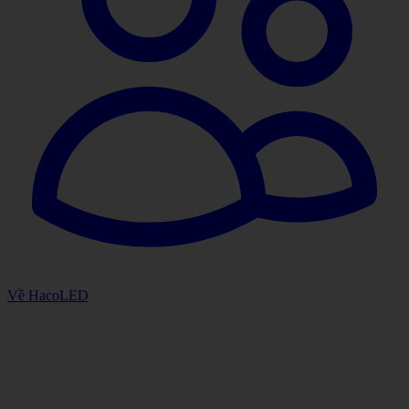
Về HacoLED