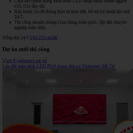
Cam kết chính hãng
Màn hình LED nhập khẩu chính ngạch
CO, CQ đầy đủ.
Bảo hành 24-36 tháng
Bảo trì trọn đời, hỗ trợ kỹ thuật tận nơi
24/7.
Thi công nhanh chóng
Giao hàng toàn quốc, lắp đặt chuyên
nghiệp toàn diện.
Tổng đài 24/7
034.232.44.88
Dự án mới thi công
Lắp đặt màn hình LED P0.9 trong nhà tại Vinhomes Mễ Trì