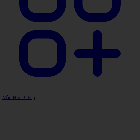
Màn Hình Ghép