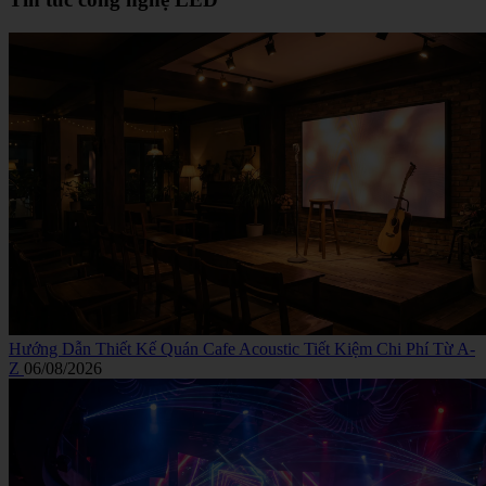
Hướng Dẫn Thiết Kế Quán Cafe Acoustic Tiết Kiệm Chi Phí Từ A-
Z
06/08/2026