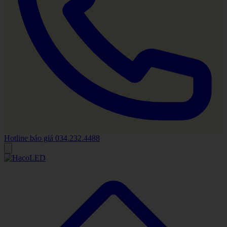
Hotline báo giá
034.232.4488