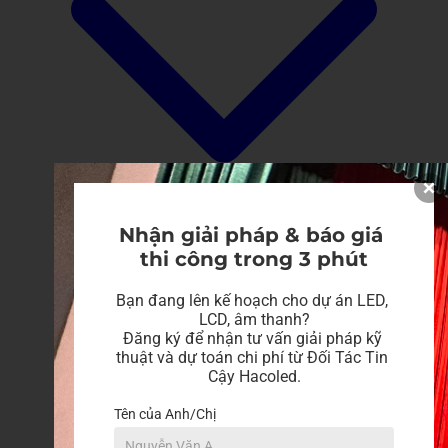
Nhận giải pháp & báo giá 
thi công trong 3 phút
Bạn đang lên kế hoạch cho dự án LED, 
LCD, âm thanh?

Đăng ký để nhận tư vấn giải pháp kỹ 
thuật và dự toán chi phí từ Đối Tác Tin 
Cậy Hacoled.
Tên của Anh/Chị