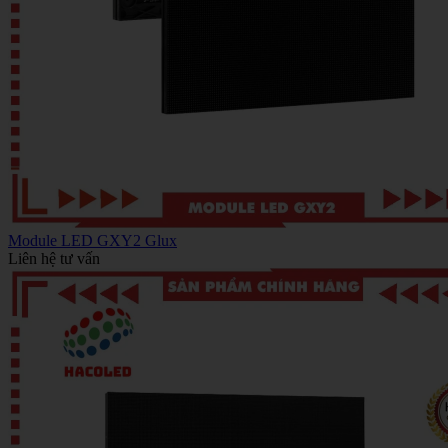
Module LED GXY2 Glux
Liên hệ tư vấn