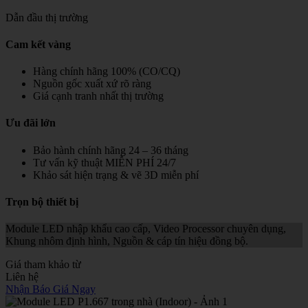
Dẫn đầu thị trường
Cam kết vàng
Hàng chính hãng 100% (CO/CQ)
Nguồn gốc xuất xứ rõ ràng
Giá cạnh tranh nhất thị trường
Ưu đãi lớn
Bảo hành chính hãng 24 – 36 tháng
Tư vấn kỹ thuật MIỄN PHÍ 24/7
Khảo sát hiện trạng & vẽ 3D miễn phí
Trọn bộ thiết bị
Module LED nhập khẩu cao cấp, Video Processor chuyên dụng,
Khung nhôm định hình, Nguồn & cáp tín hiệu đồng bộ.
Giá tham khảo từ
Liên hệ
Nhận Báo Giá Ngay