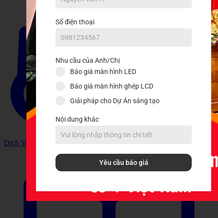
Số điện thoại
Nhu cầu của Anh/Chị
Báo giá màn hình LED
Báo giá màn hình ghép LCD
Giải pháp cho Dự Án sáng tạo
Nội dung khác
Dịch Vụ
Yêu cầu báo giá