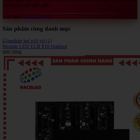
3D hoàn toàn miễn phí.
Gọi ngay
034.232.44.88
Sản phẩm cùng danh mục
Module LED YLR P10 Outdoor
609,500
₫