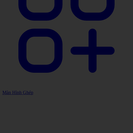
Màn Hình Ghép