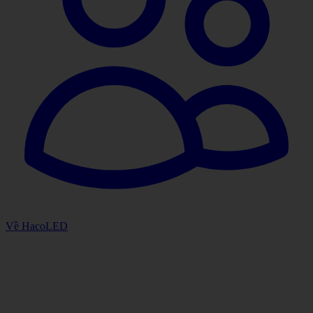
Về HacoLED