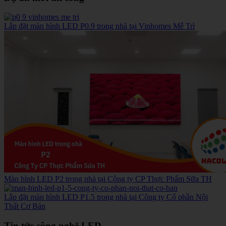
Lắp đặt màn hình LED P0.9 trong nhà tại Vinhomes Mễ Trì
Màn hình LED P2 trong nhà tại Công ty CP Thực Phẩm Sữa TH
Lắp đặt màn hình LED P1.5 trong nhà tại Công ty Cổ phần Nội
Thất Cơ Bản
Tin tức công nghệ LED