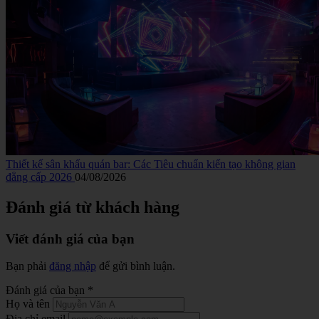
Thiết kế sân khấu quán bar: Các Tiêu chuẩn kiến tạo không gian
đẳng cấp 2026
04/08/2026
Đánh giá từ khách hàng
Viết đánh giá của bạn
Bạn phải
đăng nhập
để gửi bình luận.
Đánh giá của bạn
*
Họ và tên
Địa chỉ email