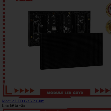
Module LED GXY2 Glux
Liên hệ tư vấn