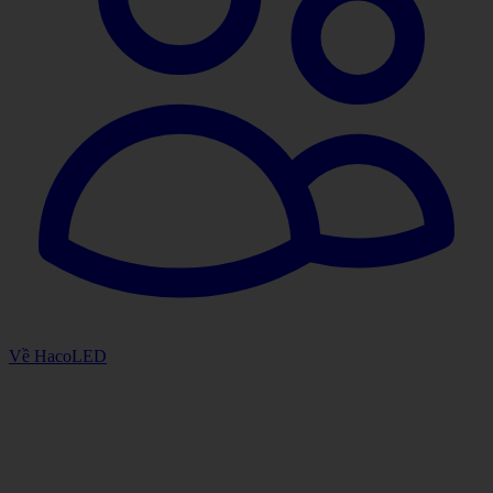
Về HacoLED