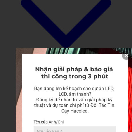
Nhận giải pháp & báo giá 
thi công trong 3 phút
Bạn đang lên kế hoạch cho dự án LED, 
LCD, âm thanh?

Đăng ký để nhận tư vấn giải pháp kỹ 
thuật và dự toán chi phí từ Đối Tác Tin 
Cậy Hacoled.
Tên của Anh/Chị