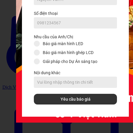
Số điện thoại
Nhu cầu của Anh/Chị
Báo giá màn hình LED
Báo giá màn hình ghép LCD
Giải pháp cho Dự Án sáng tạo
Nội dung khác
Dịch Vụ
Yêu cầu báo giá