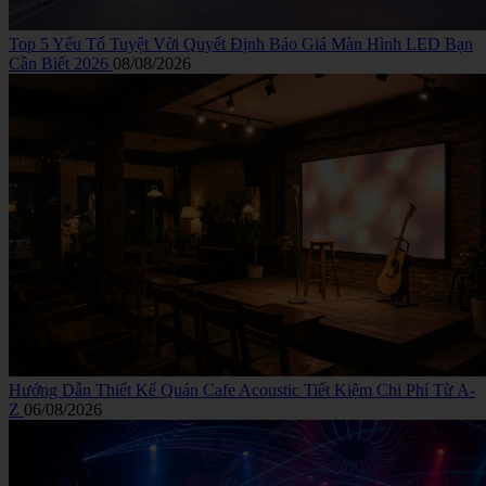
Top 5 Yếu Tố Tuyệt Vời Quyết Định Báo Giá Màn Hình LED Bạn
Cần Biết 2026
08/08/2026
Hướng Dẫn Thiết Kế Quán Cafe Acoustic Tiết Kiệm Chi Phí Từ A-
Z
06/08/2026