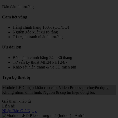
Dẫn đầu thị trường
Cam kết vàng
Hàng chính hãng 100% (CO/CQ)
Nguồn gốc xuất xứ rõ ràng
Giá cạnh tranh nhất thị trường
Ưu đãi lớn
Bảo hành chính hãng 24 – 36 tháng
Tư vấn kỹ thuật MIỄN PHÍ 24/7
Khảo sát hiện trạng & vẽ 3D miễn phí
Trọn bộ thiết bị
Module LED nhập khẩu cao cấp, Video Processor chuyên dụng,
Khung nhôm định hình, Nguồn & cáp tín hiệu đồng bộ.
Giá tham khảo từ
Liên hệ
Nhận Báo Giá Ngay