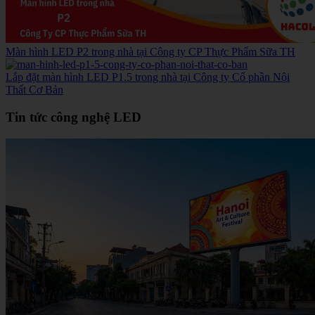
Màn hình LED P2 trong nhà tại Công ty CP Thực Phẩm Sữa TH
Lắp đặt màn hình LED P1.5 trong nhà tại Công ty Cổ phần Nội
Thất Cơ Bản
Tin tức công nghệ LED