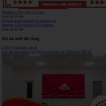
Module LED GXY2.5 Glux
Liên hệ tư vấn
Module LED Qiangli Q5 Outdoor
Liên hệ tư vấn
Dự án mới thi công
Lắp đặt màn hình LED P0.9 trong nhà tại Vinhomes Mễ Trì