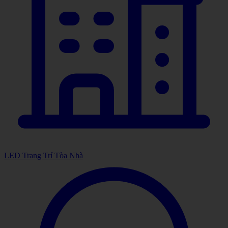
LED Trang Trí Tòa Nhà