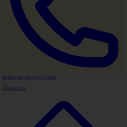
Hotline báo giá
034.232.4488