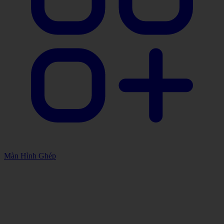
Màn Hình Ghép