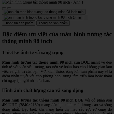
Thông tin sản phẩm
Thông số sản phẩm
Đặc điểm ưu việt của màn hình tương tác
thông minh 98 inch
Thiết kế tinh tế và sang trọng
Màn hình tương tác thông minh 98 inch của BOE
mang vẻ đẹp
tinh tế với viền siêu mỏng, tạo nên vẻ hoàn hảo cho không gian làm
việc và giải trí của bạn. Với kích thước rộng lớn, sản phẩm này sẽ là
điểm nhấn tuyệt vời cho phòng họp, trung tâm triển lãm hoặc thậm
chí ngay tại ngôi nhà của bạn.
Hình ảnh chất lượng cao và sống động
Màn hình tương tác thông minh 98 inch BOE
với độ phân giải
4K UHD (3840×2160) mang đến hình ảnh chất lượng cao và sống
động nhất. Đặc biệt, khả năng hiển thị màu sắc rực rỡ cùng độ
tương phản cao giúp bạn tận hưởng những khoảnh khắc tuyệt vời