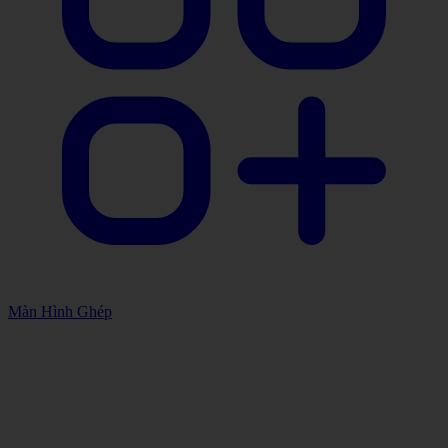
Màn Hình Ghép