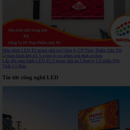
Màn hình LED P2 trong nhà tại Công ty CP Thực Phẩm Sữa TH
Lắp đặt màn hình LED P1.5 trong nhà tại Công ty Cổ phần Nội
Thất Cơ Bản
Tin tức công nghệ LED