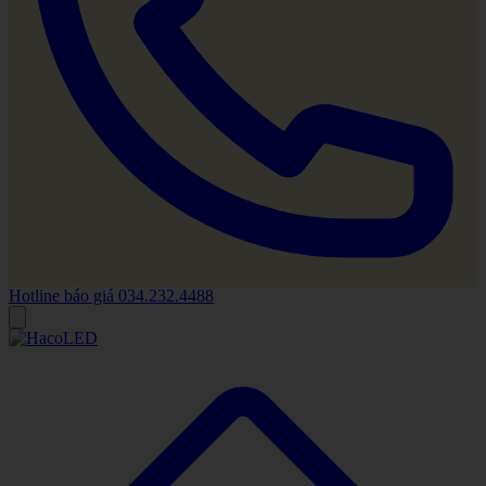
Hotline báo giá
034.232.4488