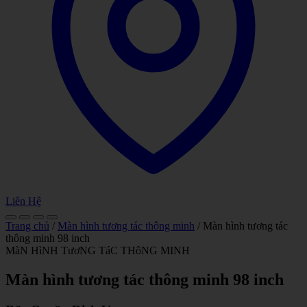
Liên Hệ
Trang chủ
/
Màn hình tương tác thông minh
/ Màn hình tương tác
thông minh 98 inch
MàN HìNH TươNG TáC THôNG MINH
Màn hình tương tác thông minh 98 inch