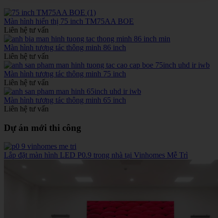
Màn hình hiển thị 75 inch TM75AA BOE
Liên hệ tư vấn
Màn hình tương tác thông minh 86 inch
Liên hệ tư vấn
Màn hình tương tác thông minh 75 inch
Liên hệ tư vấn
Màn hình tương tác thông minh 65 inch
Liên hệ tư vấn
Dự án mới thi công
Lắp đặt màn hình LED P0.9 trong nhà tại Vinhomes Mễ Trì