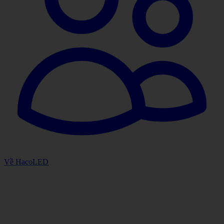
Về HacoLED