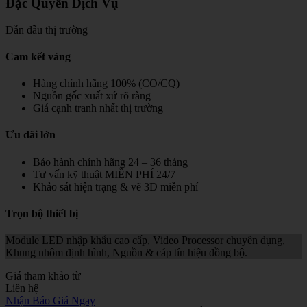
Đặc Quyền Dịch Vụ
Dẫn đầu thị trường
Cam kết vàng
Hàng chính hãng 100% (CO/CQ)
Nguồn gốc xuất xứ rõ ràng
Giá cạnh tranh nhất thị trường
Ưu đãi lớn
Bảo hành chính hãng 24 – 36 tháng
Tư vấn kỹ thuật MIỄN PHÍ 24/7
Khảo sát hiện trạng & vẽ 3D miễn phí
Trọn bộ thiết bị
Module LED nhập khẩu cao cấp, Video Processor chuyên dụng,
Khung nhôm định hình, Nguồn & cáp tín hiệu đồng bộ.
Giá tham khảo từ
Liên hệ
Nhận Báo Giá Ngay