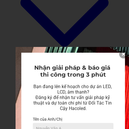
Nhận giải pháp & báo giá 
thi công trong 3 phút
Bạn đang lên kế hoạch cho dự án LED, 
LCD, âm thanh?

Đăng ký để nhận tư vấn giải pháp kỹ 
thuật và dự toán chi phí từ Đối Tác Tin 
Cậy Hacoled.
Tên của Anh/Chị