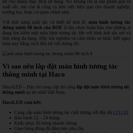
tốt cho nhiều mục đích sử dụng. Nó không chỉ là sản phẩm giải trí
xuất sắc, mà còn là công cụ làm việc hiệu quả cho doanh nghiệp,
trường học hoặc cơ quan chính phủ.
Với tính năng xuất sắc và thiết kế tinh tế,
màn hình tương tác
thông minh 98 inch của BOE
là lựa chọn hoàn hảo cho những ai
đang tìm kiếm một màn hình tương tác lớn với hình ảnh sắc nét và
tính năng đa dạng. Hãy trải nghiệm và cảm nhận sự khác biệt ngay
hôm nay bằng cách liên hệ với chúng tôi.
Vì sao nên lắp đặt màn hình tương tác
thông minh tại Haco
HacoLED – Địa chỉ cung cấp thi công
lắp đặt màn hình tương tác
thông minh
uy tín nhất Việt Nam.
HacoLED cam kết:
Cung cấp màn hình tương tác chất lượng với đầy đủ
CO CQ
.
Bảo hành 12 – 24 tháng.
Khắc phục lỗi hỏng nhanh chóng
Giao hàng đúng đủ đảm bảo yêu cầu.