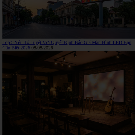
Top 5 Yếu Tố Tuyệt Vời Quyết Định Báo Giá Màn Hình LED Bạn
Cần Biết 2026
08/08/2026