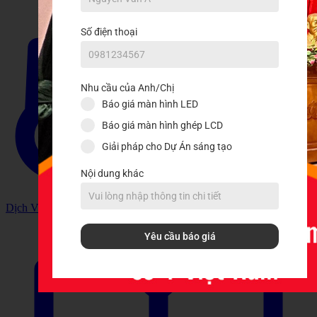
Số điện thoại
Nhu cầu của Anh/Chị
Báo giá màn hình LED
Báo giá màn hình ghép LCD
Giải pháp cho Dự Án sáng tạo
Nội dung khác
Dịch Vụ
Yêu cầu báo giá