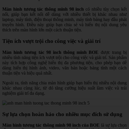
Màn hình tương tác thông minh 98 inch
có nhiều tùy chọn kết
nối, giúp bạn kết nối dễ dàng với nhiều thiết bị khác nhau như
laptop, máy tính, điện thoại thông minh, máy tính bảng hay đầu phát
truyền hình. Điều này giúp bạn chia sẻ và hiển thị nội dung yêu
thích trên màn hình lớn một cách thuận tiện.
Tiện ích vượt trội cho công việc và giải trí
Màn hình tương tác 98 inch thông minh BOE
được trang bị
nhiều tính năng tiện ích vượt trội cho công việc và giải trí. Sản phẩm
này tích hợp công nghệ hiển thị đa phương tiện, cho phép bạn dễ
dàng hiển thị hình ảnh, video, văn bản hoặc bảng tính một cách
thuận tiện và hiệu quả nhất.
Ngoài ra, tính năng chia màn hình giúp bạn hiển thị nhiều nội dung
khác nhau cùng lúc, từ đó tăng cường hiệu suất làm việc và trải
nghiệm giải trí đa dạng.
Sự lựa chọn hoàn hảo cho nhiều mục đích sử dụng
Màn hình tương tác thông minh 98 inch của BOE
là sự lựa chọn