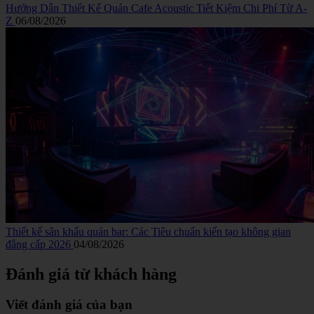
Hướng Dẫn Thiết Kế Quán Cafe Acoustic Tiết Kiệm Chi Phí Từ A-
Z
06/08/2026
Thiết kế sân khấu quán bar: Các Tiêu chuẩn kiến tạo không gian
đẳng cấp 2026
04/08/2026
Đánh giá từ khách hàng
Viết đánh giá của bạn