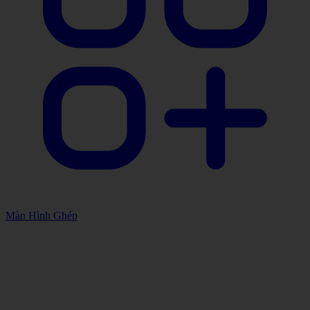
Màn Hình Ghép