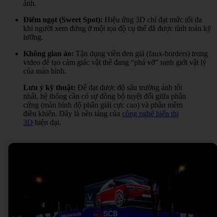
ảnh.
Điểm ngọt (Sweet Spot):
Hiệu ứng 3D chỉ đạt mức tối đa
khi người xem đứng ở một tọa độ cụ thể đã được tính toán kỹ
lưỡng.
Không gian ảo:
Tận dụng viền đen giả (faux-borders) trong
video để tạo cảm giác vật thể đang “phá vỡ” ranh giới vật lý
của màn hình.
Lưu ý kỹ thuật:
Để đạt được độ sâu trường ảnh tốt
nhất, hệ thống cần có sự đồng bộ tuyệt đối giữa phần
cứng (màn hình độ phân giải cực cao) và phần mềm
điều khiển. Đây là nền tảng của
công nghệ hiển thị
3D
hiện đại.