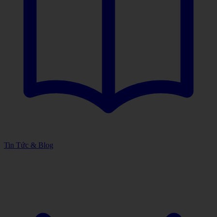
Tin Tức & Blog