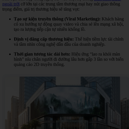
ngoài trời
cỡ lớn tại các trung tâm thương mại hay nút giao thông
trọng điểm, giá trị thương hiệu sẽ tăng vọt:
Tạo sự kiện truyền thông (Viral Marketing):
Khách hàng
có xu hướng tự động quay video và chia sẻ lên mạng xã hội,
tạo ra lượng tiếp cận tự nhiên khổng lồ.
Định vị đẳng cấp thương hiệu:
Thể hiện tiềm lực tài chính
và tầm nhìn công nghệ dẫn đầu của doanh nghiệp.
Thời gian tương tác dài hơn:
Hiệu ứng “lao ra khỏi màn
hình” níu chân người đi đường lâu hơn gấp 3 lần so với biển
quảng cáo 2D truyền thống.