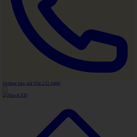
Hotline báo giá
034.232.4488