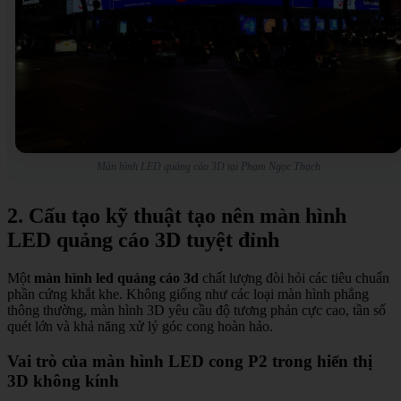
Màn hình LED quảng cáo 3D tại Phạm Ngọc Thạch
2. Cấu tạo kỹ thuật tạo nên màn hình
LED quảng cáo 3D tuyệt đỉnh
Một
màn hình led quảng cáo 3d
chất lượng đòi hỏi các tiêu chuẩn
phần cứng khắt khe. Không giống như các loại màn hình phẳng
thông thường, màn hình 3D yêu cầu độ tương phản cực cao, tần số
quét lớn và khả năng xử lý góc cong hoàn hảo.
Vai trò của màn hình LED cong P2 trong hiển thị
3D không kính