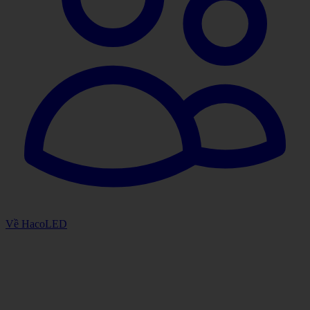
Về HacoLED