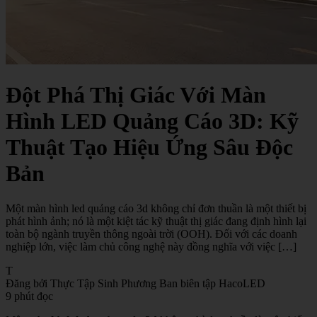
Đột Phá Thị Giác Với Màn
Hình LED Quảng Cáo 3D: Kỹ
Thuật Tạo Hiệu Ứng Sâu Độc
Bản
Một màn hình led quảng cáo 3d không chỉ đơn thuần là một thiết bị
phát hình ảnh; nó là một kiệt tác kỹ thuật thị giác đang định hình lại
toàn bộ ngành truyền thông ngoài trời (OOH). Đối với các doanh
nghiệp lớn, việc làm chủ công nghệ này đồng nghĩa với việc […]
T
Đăng bởi Thực Tập Sinh Phương
Ban biên tập HacoLED
9 phút đọc