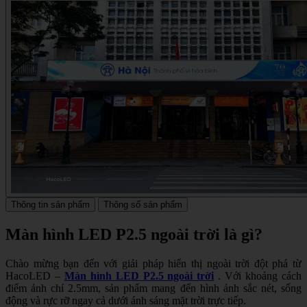
Thông tin sản phẩm
Thông số sản phẩm
Màn hình LED P2.5 ngoài trời là gì?
Chào mừng bạn đến với giải pháp hiển thị ngoài trời đột phá từ
HacoLED –
Màn hình LED P2.5 ngoài trời
. Với khoảng cách
điểm ảnh chỉ 2.5mm, sản phẩm mang đến hình ảnh sắc nét, sống
động và rực rỡ ngay cả dưới ánh sáng mặt trời trực tiếp.