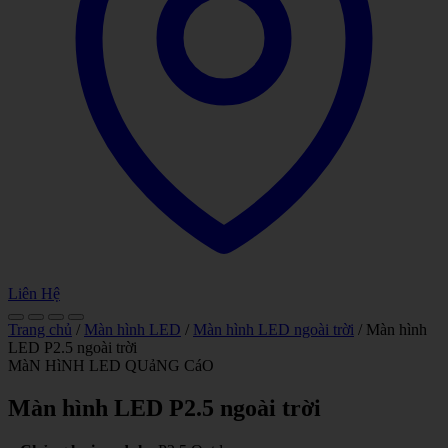
Liên Hệ
Trang chủ
/
Màn hình LED
/
Màn hình LED ngoài trời
/ Màn hình
LED P2.5 ngoài trời
MàN HìNH LED QUảNG CáO
Màn hình LED P2.5 ngoài trời