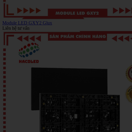
Module LED GXY2 Glux
Liên hệ tư vấn