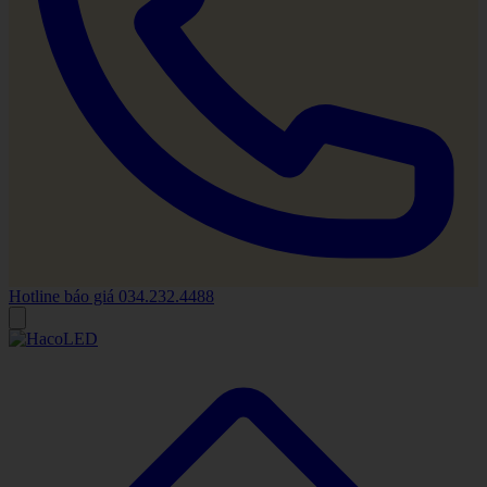
Hotline báo giá
034.232.4488