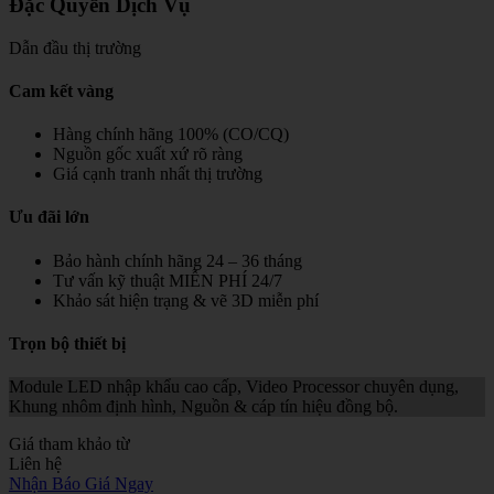
Đặc Quyền Dịch Vụ
Dẫn đầu thị trường
Cam kết vàng
Hàng chính hãng 100% (CO/CQ)
Nguồn gốc xuất xứ rõ ràng
Giá cạnh tranh nhất thị trường
Ưu đãi lớn
Bảo hành chính hãng 24 – 36 tháng
Tư vấn kỹ thuật MIỄN PHÍ 24/7
Khảo sát hiện trạng & vẽ 3D miễn phí
Trọn bộ thiết bị
Module LED nhập khẩu cao cấp, Video Processor chuyên dụng,
Khung nhôm định hình, Nguồn & cáp tín hiệu đồng bộ.
Giá tham khảo từ
Liên hệ
Nhận Báo Giá Ngay