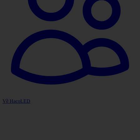
Về HacoLED