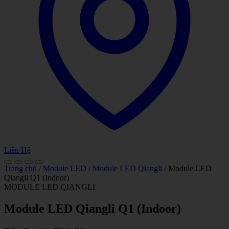
Liên Hệ
Trang chủ
/
Module LED
/
Module LED Qiangli
/ Module LED
Qiangli Q1 (Indoor)
MODULE LED QIANGLI
Module LED Qiangli Q1 (Indoor)