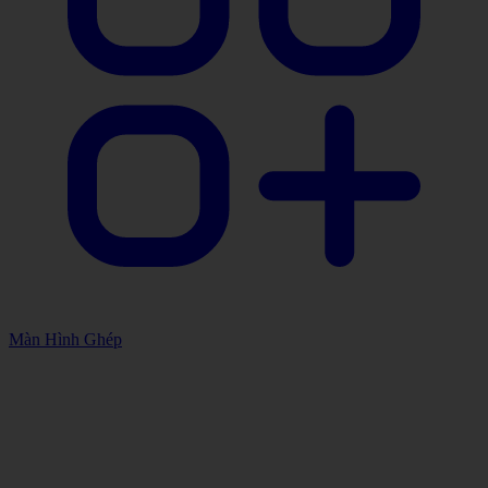
Màn Hình Ghép