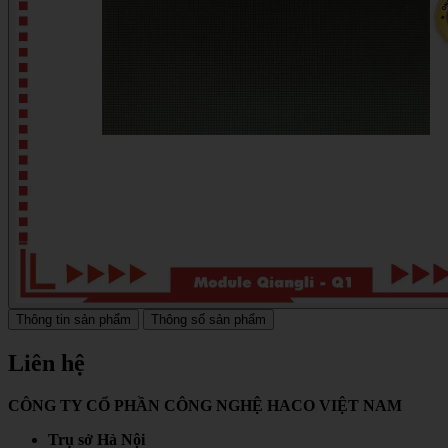
Thông tin sản phẩm
Thông số sản phẩm
Liên hệ
CÔNG TY CỔ PHẦN CÔNG NGHỆ HACO VIỆT NAM
Trụ sở Hà Nội