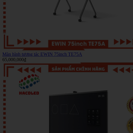
Màn hình tương tác EWIN 75inch TE75A
65,000,000
₫