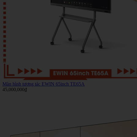
Màn hình tương tác EWIN 65inch TE65A
45,000,000
₫