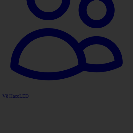
Về HacoLED