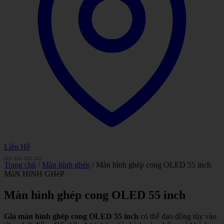
Liên Hệ
Trang chủ
/
Màn hình ghép
/ Màn hình ghép cong OLED 55 inch
MàN HìNH GHéP
Màn hình ghép cong OLED 55 inch
Giá màn hình ghép cong OLED 55 inch
có thể dao động tùy vào