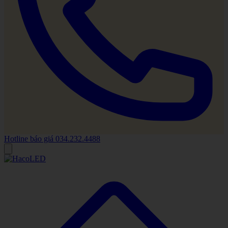
Hotline báo giá
034.232.4488