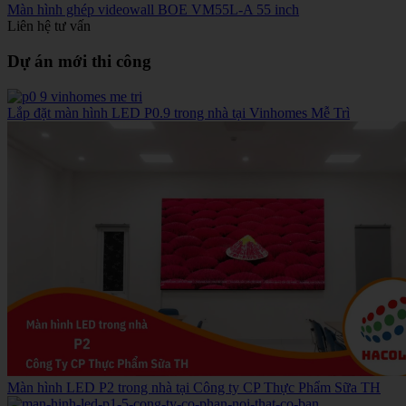
Màn hình ghép videowall BOE VM55L-A 55 inch
Liên hệ tư vấn
Dự án mới thi công
Lắp đặt màn hình LED P0.9 trong nhà tại Vinhomes Mễ Trì
Màn hình LED P2 trong nhà tại Công ty CP Thực Phẩm Sữa TH