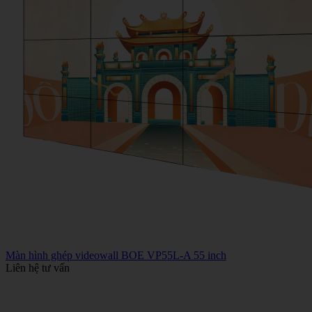
Màn hình ghép videowall BOE VP55L-A 55 inch
Liên hệ tư vấn