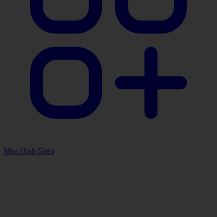
Màn Hình Ghép