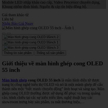
Module LED nhập khẩu cao cấp, Video Processor chuyên dụng,
Khung nhôm định hình, Nguồn & cáp tín hiệu đồng bộ.
Giá tham khảo từ
Liên hệ
Nhận Báo Giá Ngay
Thông tin sản phẩm
Thông số sản phẩm
Giới thiệu về màn hình ghép cong OLED
55 inch
Màn hình ghép
cong OLED 55 inch
là màn hình điện tử được
trang bị công nghệ hiển thị OLED và nó là một mảnh ghép để cấu
thành nên một “bức tranh chuyển động” linh hoạt và sáng tạo. Màn
ghép cong OLED thường được sử dụng để phục vụ trong quảng
cáo, trình chiếu tại các sự kiện triển lãm, nghệ thuật hay các
showroom trưng bày sản phẩm, ra mắt thương hiệu,…