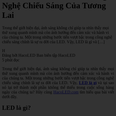
Nghệ Chiếu Sáng Của Tương
Lai
Trong thế giới hiện đại, ánh sáng không chỉ giúp ta nhìn thấy mọi
thứ xung quanh mình mà còn ảnh hưởng đến cảm xúc và hành vi
của chúng ta. Một trong những bước tiến vượt bậc trong công nghệ
chiếu sáng chính là sự ra đời của LED. Vậy, LED là gì và […]
H
Đăng bởi HacoLED
Ban biên tập HacoLED
5 phút đọc
Trong thế giới hiện đại, ánh sáng không chỉ giúp ta nhìn thấy mọi
thứ xung quanh mình mà còn ảnh hưởng đến cảm xúc và hành vi
của chúng ta. Một trong những bước tiến vượt bậc trong công nghệ
chiếu sáng chính là sự ra đời của LED. Vậy,
LED là gì
và tại sao
nó lại trở thành một phần không thể thiếu trong cuộc sống hàng
ngày của chúng ta? Hãy cùng
HacoLED.com
tìm hiểu qua bài viết
dưới đây.
LED là gì?