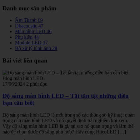
Danh mục sản phẩm
Âm Thanh
69
Dbacoustic
47
Màn hình LED
46
Phụ kiện
44
Module LED
37
Bộ xử lý hình ảnh
28
Bài viết liên quan
Blog màn hình LED
17/06/2024
2 phút đọc
Độ sáng màn hình LED – Tất tần tật những điều
bạn cần biết
Độ sáng màn hình LED là một trong số các thông số kỹ thuật quan
trọng của màn hình LED và nó quyết định trải nghiệm khi xem.
Vậy độ sáng màn hình LED là gì, tại sao nó quan trọng và làm thế
nào để chọn được độ sáng phù hợp? Hãy cùng HacoLED […]