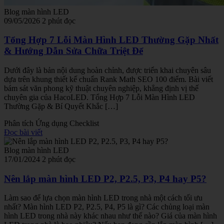
Blog màn hình LED
09/05/2026
2 phút đọc
Tổng Hợp 7 Lỗi Màn Hình LED Thường Gặp Nhất
& Hướng Dẫn Sửa Chữa Triệt Để
Dưới đây là bản nội dung hoàn chỉnh, được triển khai chuyên sâu
dựa trên khung thiết kế chuẩn Rank Math SEO 100 điểm. Bài viết
bám sát văn phong kỹ thuật chuyên nghiệp, khẳng định vị thế
chuyên gia của HacoLED. Tổng Hợp 7 Lỗi Màn Hình LED
Thường Gặp & Bí Quyết Khắc […]
Phân tích
Ứng dụng
Checklist
Đọc bài viết
Blog màn hình LED
17/01/2024
2 phút đọc
Nên lắp màn hình LED P2, P2.5, P3, P4 hay P5?
Làm sao để lựa chọn màn hình LED trong nhà một cách tối ưu
nhất? Màn hình LED P2, P2.5, P4, P5 là gì? Các chủng loại màn
hình LED trong nhà này khác nhau như thế nào? Giá của màn hình