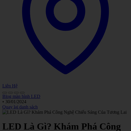
Liên Hệ
Blog màn hình LED
•
30/01/2024
Quay lại danh sách
LED Là Gì? Khám Phá Công