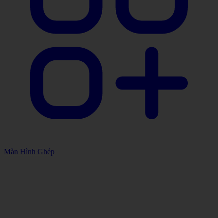
Màn Hình Ghép