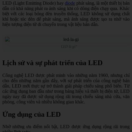
LED (Light Emitting Diode) hay
diode
phát sáng, là một thiết bị bán
dẫn có khả năng phát ra ánh sáng khi có dòng điện chạy qua. Khác
biệt với các loại bóng đèn truyền thống, LED không sử dụng chất
khí hoặc tóc đèn để phát sáng, mà ánh sáng được tạo ra nhờ vào
hiện tượng điện tử di chuyển trong vật liệu bán dẫn.
LED là gì?
Lịch sử và sự phát triển của LED
Công nghệ LED được phát minh vào những năm 1960, nhưng chỉ
cho đến những năm gần đây, với sự phát triển của công nghệ bán
dẫn, LED mới thực sự trở thành giải pháp chiếu sáng phổ biến. Từ
các ứng dụng ban đầu như trong bảng hiệu và thiết bị điện tử, LED
ngày nay đã được sử dụng rộng rãi trong chiếu sáng nhà cửa, văn
phòng, công viên và nhiều không gian khác.
Ứng dụng của LED
Nhờ những ưu điểm nổi bật, LED được ứng dụng rộng rãi trong
nhiều lĩnh vực: