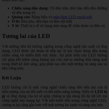
Chiếu sáng dân dụng:
Từ đèn trần, đèn bàn đến đèn đường
và đèn trang trí.
Quảng cáo:
Bảng hiệu và
màn hình LED ngoài trời
.
Ô tô:
Đèn pha, đèn hậu và đèn nội thất.
Y tế:
Thiết bị y tế sử dụng ánh sáng để chẩn đoán và điều trị.
Tương lai của LED
Với những tiến bộ không ngừng trong công nghệ sản xuất và ứng
dụng, LED được dự đoán sẽ tiếp tục là lựa chọn hàng đầu trong
chiếu sáng và nhiều lĩnh vực khác. Sự phát triển của LED không
chỉ giúp tiết kiệm năng lượng mà còn mở ra những khả năng mới
trong thiết kế ánh sáng, góp phần tạo nên một tương lai sáng sủa và
bền vững hơn.
Kết Luận
LED không chỉ là một công nghệ chiếu sáng tiên tiến mà còn là
biểu tượng của sự đổi mới và tiết kiệm năng lượng. Hiểu rõ
LED là
gì
và ứng dụng của nó sẽ giúp chúng ta tận dụng tối đa lợi ích mà
công nghệ này mang lại. Với mỗi bước tiến trong công nghệ LED,
chúng ta lại càng gần hơn với một tương lai xanh và sáng sủa hơn.