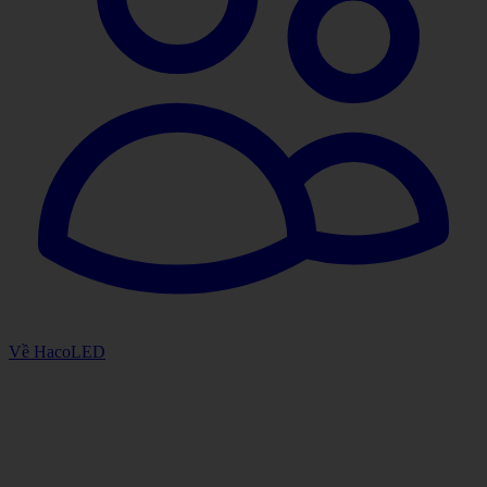
Về HacoLED