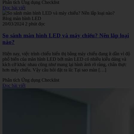
Phân tích
Ứng dụng
Checklist
Đọc bài viết
Blog màn hình LED
20/03/2024
2 phút đọc
So sánh màn hình LED và máy chiếu? Nên lắp loại
nào?
Hiện nay, việc trình chiếu hiển thị bằng máy chiếu đang ít dần vì độ
phổ biến của màn hình LED bởi màn LED có nhiều kiểu dáng và
kích cỡ khác nhau cũng như mang lại hình ảnh rõ ràng, chân thực
hơn máy chiếu. Vậy câu hỏi đặt ra là: Tại sao màn […]
Phân tích
Ứng dụng
Checklist
Đọc bài viết