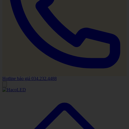
Hotline báo giá
034.232.4488