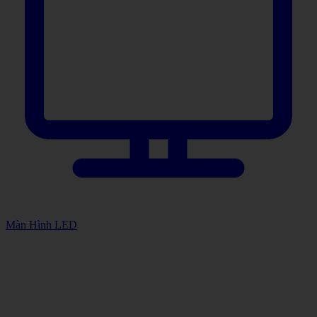
Màn Hình LED