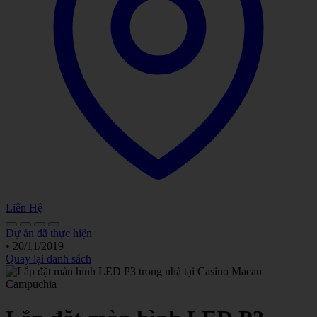
Liên Hệ
Dự án đã thực hiện
•
20/11/2019
Quay lại danh sách