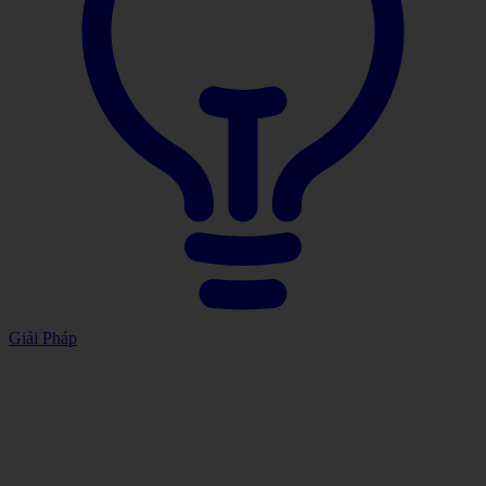
Giải Pháp