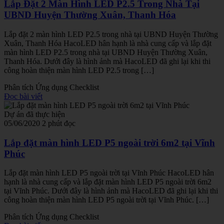
Lắp Đặt 2 Màn Hình LED P2.5 Trong Nhà Tại
UBND Huyện Thường Xuân, Thanh Hóa
Lắp đặt 2 màn hình LED P2.5 trong nhà tại UBND Huyện Thường
Xuân, Thanh Hóa HacoLED hân hạnh là nhà cung cấp và lắp đặt
màn hình LED P2.5 trong nhà tại UBND Huyện Thường Xuân,
Thanh Hóa. Dưới đây là hình ảnh mà HacoLED đã ghi lại khi thi
công hoàn thiện màn hình LED P2.5 trong […]
Phân tích
Ứng dụng
Checklist
Đọc bài viết
Dự án đã thực hiện
05/06/2020
2 phút đọc
Lắp đặt màn hình LED P5 ngoài trời 6m2 tại Vĩnh
Phúc
Lắp đặt màn hình LED P5 ngoài trời tại Vĩnh Phúc HacoLED hân
hạnh là nhà cung cấp và lắp đặt màn hình LED P5 ngoài trời 6m2
tại Vĩnh Phúc. Dưới đây là hình ảnh mà HacoLED đã ghi lại khi thi
công hoàn thiện màn hình LED P5 ngoài trời tại Vĩnh Phúc. […]
Phân tích
Ứng dụng
Checklist