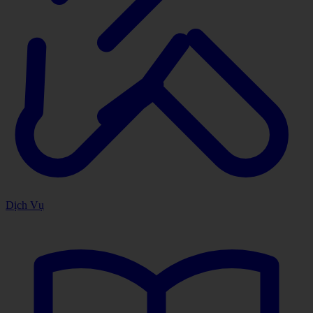
Dịch Vụ