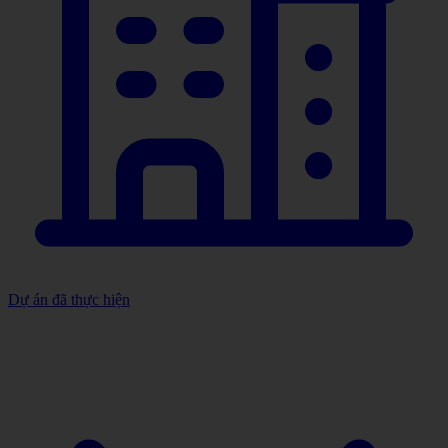
Dự án đã thực hiện