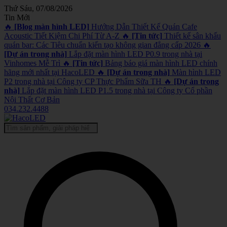
Thứ Sáu, 07/08/2026
Tin Mới
🔥
[Blog màn hình LED]
Hướng Dẫn Thiết Kế Quán Cafe
Acoustic Tiết Kiệm Chi Phí Từ A-Z
🔥
[Tin tức]
Thiết kế sân khấu
quán bar: Các Tiêu chuẩn kiến tạo không gian đẳng cấp 2026
🔥
[Dự án trong nhà]
Lắp đặt màn hình LED P0.9 trong nhà tại
Vinhomes Mễ Trì
🔥
[Tin tức]
Bảng báo giá màn hình LED chính
hãng mới nhất tại HacoLED
🔥
[Dự án trong nhà]
Màn hình LED
P2 trong nhà tại Công ty CP Thực Phẩm Sữa TH
🔥
[Dự án trong
nhà]
Lắp đặt màn hình LED P1.5 trong nhà tại Công ty Cổ phần
Nội Thất Cơ Bản
034.232.4488