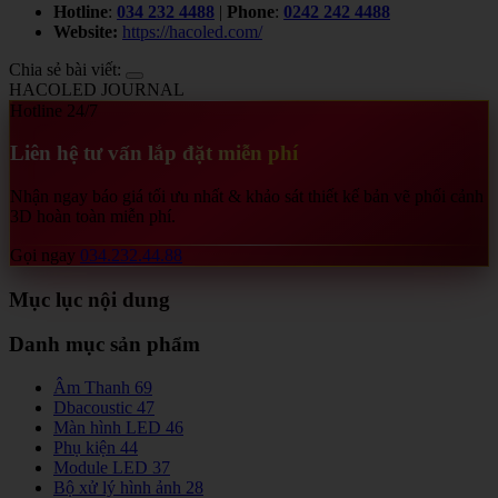
Hotline
:
034 232 4488
|
Phone
:
0242 242 4488
Website:
https://hacoled.com/
Chia sẻ bài viết:
HACOLED JOURNAL
Hotline 24/7
Liên hệ tư vấn lắp đặt miễn phí
Nhận ngay báo giá tối ưu nhất & khảo sát thiết kế bản vẽ phối cảnh
3D hoàn toàn miễn phí.
Gọi ngay
034.232.44.88
Mục lục nội dung
Danh mục sản phẩm
Âm Thanh
69
Dbacoustic
47
Màn hình LED
46
Phụ kiện
44
Module LED
37
Bộ xử lý hình ảnh
28