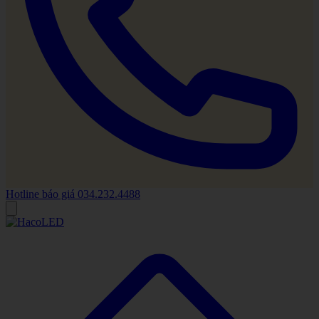
Hotline báo giá
034.232.4488