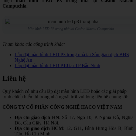
thiện
màn hình LED P3 trong nhà
tại
Casino Macau
Campuchia.
Màn hình LED P3 trong nhà tại Casino Macau Campuchia
Tham khảo các công trình khác:
Lắp đặt màn hình LED P3 trong nhà tại Sàn giao dịch BĐS
Nghệ An
Lắp đặt màn hình LED P10 tại TP Bắc Ninh
Liên hệ
Quý khách có nhu cầu lắp đặt màn hình LED hoặc các giải pháp
trình chiếu hiển thị trong nhà ngoài trời vui lòng liên hệ chúng tôi:
CÔNG TY CỔ PHẦN CÔNG NGHỆ HACO VIỆT NAM
Địa chỉ giao dịch HN
: Số 17, Ngõ 10, P. Nghĩa Đô, Nghĩa
Đô, Cầu Giấy, Hà Nội.
Địa chỉ giao dịch HCM
: 12, G11, Bình Hưng Hòa B, Bình
Tân, Hồ Chí Minh