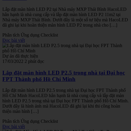
Lắp đặt màn hình LED P2 tại Nhà máy MXP Thái Bình HacoLED
hân hạnh là nhà cung cấp và lắp đặt màn hình LED P2 11m2 tại
Nhà máy MXP Thái Bình. Dưới đây là một số tư liệu mà HacoLED
đã ghi lại khi hoàn thiện màn hình LED P2 trong nhà cho […]
Phân tích
Ứng dụng
Checklist
Đọc bài viết
Dự án đã thực hiện
17/03/2022
2 phút đọc
Lắp đặt màn hình LED P2.5 trong nhà tại Đại học
FPT Thành phố Hồ Chí Minh
Lắp đặt màn hình LED P2.5 trong nhà tại Đại học FPT Thành phố
Hồ Chí Minh HacoLED hân hạnh là nhà cung cấp và lắp đặt màn
hình LED P2.5 trong nhà tại Đại học FPT Thành phố Hồ Chí Minh.
Dưới đây là hình ảnh mà HacoLED đã ghi lại khi thi công hoàn
thiện màn hình […]
Phân tích
Ứng dụng
Checklist
Đọc bài viết