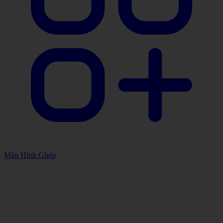
Màn Hình Ghép