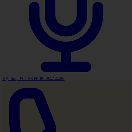
Kỹ thuật & CSKH
086.847.4488