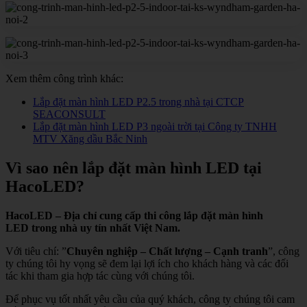
Xem thêm công trình khác:
Lắp đặt màn hình LED P2.5 trong nhà tại CTCP
SEACONSULT
Lắp đặt màn hình LED P3 ngoài trời tại Công ty TNHH
MTV Xăng dầu Bắc Ninh
Vì sao nên lắp đặt màn hình LED tại
HacoLED?
HacoLED – Địa chỉ cung cấp thi công lắp đặt màn hình
LED trong nhà uy tín nhất Việt Nam.
Với tiêu chí: ”
Chuyên nghiệp – Chất lượng – Cạnh tranh
”, công
ty chúng tôi hy vọng sẽ đem lại lợi ích cho khách hàng và các đối
tác khi tham gia hợp tác cùng với chúng tôi.
Để phục vụ tốt nhất yêu cầu của quý khách, công ty chúng tôi cam