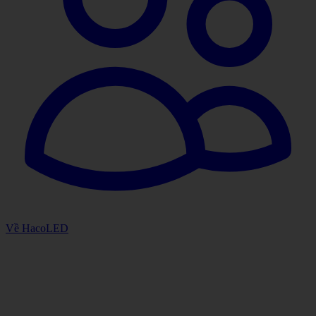
Về HacoLED