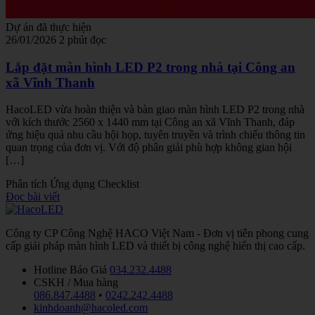
Dự án đã thực hiện
26/01/2026
2 phút đọc
Lắp đặt màn hình LED P2 trong nhà tại Công an
xã Vĩnh Thanh
HacoLED vừa hoàn thiện và bàn giao màn hình LED P2 trong nhà
với kích thước 2560 x 1440 mm tại Công an xã Vĩnh Thanh, đáp
ứng hiệu quả nhu cầu hội họp, tuyên truyền và trình chiếu thông tin
quan trọng của đơn vị. Với độ phân giải phù hợp không gian hội
[…]
Phân tích
Ứng dụng
Checklist
Đọc bài viết
Công ty CP Công Nghệ HACO Việt Nam - Đơn vị tiên phong cung
cấp giải pháp màn hình LED và thiết bị công nghệ hiển thị cao cấp.
Hotline Báo Giá
034.232.4488
CSKH / Mua hàng
086.847.4488
•
0242.242.4488
kinhdoanh@hacoled.com