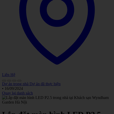
Liên Hệ
Dự án trong nhà
Dự án đã thực hiện
•
16/09/2024
Quay lại danh sách