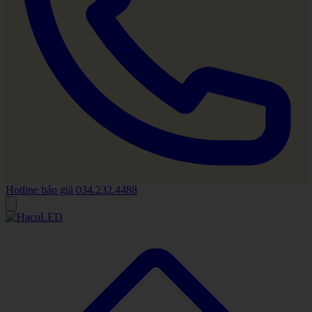
Hotline báo giá
034.232.4488