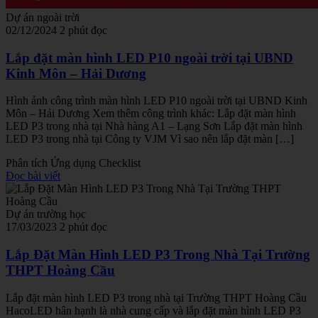
Dự án ngoài trời
02/12/2024
2 phút đọc
Lắp đặt màn hình LED P10 ngoài trời tại UBND
Kinh Môn – Hải Dương
Hình ảnh công trình màn hình LED P10 ngoài trời tại UBND Kinh
Môn – Hải Dương Xem thêm công trình khác: Lắp đặt màn hình
LED P3 trong nhà tại Nhà hàng A1 – Lạng Sơn Lắp đặt màn hình
LED P3 trong nhà tại Công ty VJM Vì sao nên lắp đặt màn […]
Phân tích
Ứng dụng
Checklist
Đọc bài viết
Dự án trường học
17/03/2023
2 phút đọc
Lắp Đặt Màn Hình LED P3 Trong Nhà Tại Trường
THPT Hoàng Cầu
Lắp đặt màn hình LED P3 trong nhà tại Trường THPT Hoàng Cầu
HacoLED hân hạnh là nhà cung cấp và lắp đặt màn hình LED P3