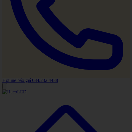
Hotline báo giá
034.232.4488