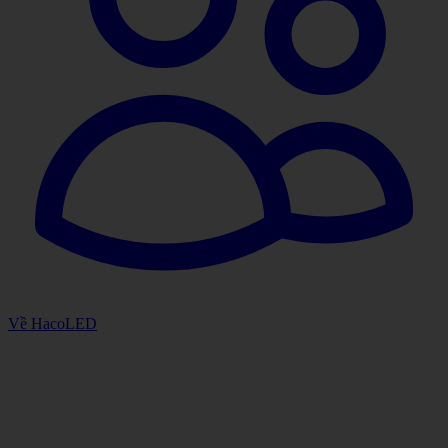
Về HacoLED