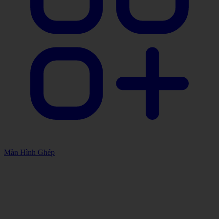
Màn Hình Ghép