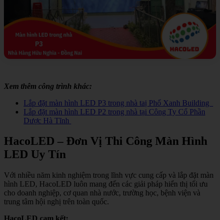
Xem thêm công trình khác:
Lắp đặt màn hình LED P3 trong nhà taị Phố Xanh Building
Lắp đặt màn hình LED P2 trong nhà tại Công Ty Cổ Phần
Dược Hà Tĩnh
HacoLED – Đơn Vị Thi Công Màn Hình
LED Uy Tín
Với nhiều năm kinh nghiệm trong lĩnh vực cung cấp và lắp đặt màn
hình LED, HacoLED luôn mang đến các giải pháp hiển thị tối ưu
cho doanh nghiệp, cơ quan nhà nước, trường học, bệnh viện và
trung tâm hội nghị trên toàn quốc.
HacoLED cam kết: