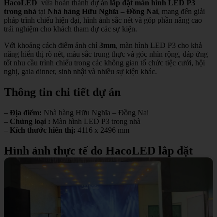
HacoLED
vừa hoàn thành dự án
lắp đặt màn hình LED P3
trong nhà
tại
Nhà hàng Hữu Nghĩa – Đồng Nai
, mang đến giải
pháp trình chiếu hiện đại, hình ảnh sắc nét và góp phần nâng cao
trải nghiệm cho khách tham dự các sự kiện.
Với khoảng cách điểm ảnh chỉ
3mm
, màn hình LED P3 cho khả
năng hiển thị rõ nét, màu sắc trung thực và góc nhìn rộng, đáp ứng
tốt nhu cầu trình chiếu trong các không gian tổ chức tiệc cưới, hội
nghị, gala dinner, sinh nhật và nhiều sự kiện khác.
Thông tin chi tiết dự án
–
Địa điểm:
Nhà hàng Hữu Nghĩa – Đồng Nai
– Chủng loại :
Màn hình LED P3 trong nhà
– Kích thước hiển thị:
4116 x 2496 mm
Hình ảnh thực tế do HacoLED lắp đặt