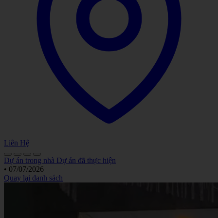
Liên Hệ
Dự án trong nhà
Dự án đã thực hiện
•
07/07/2026
Quay lại danh sách