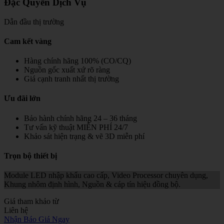
Đặc Quyền Dịch Vụ
Dẫn đầu thị trường
Cam kết vàng
Hàng chính hãng 100% (CO/CQ)
Nguồn gốc xuất xứ rõ ràng
Giá cạnh tranh nhất thị trường
Ưu đãi lớn
Bảo hành chính hãng 24 – 36 tháng
Tư vấn kỹ thuật MIỄN PHÍ 24/7
Khảo sát hiện trạng & vẽ 3D miễn phí
Trọn bộ thiết bị
Module LED nhập khẩu cao cấp, Video Processor chuyên dụng,
Khung nhôm định hình, Nguồn & cáp tín hiệu đồng bộ.
Giá tham khảo từ
Liên hệ
Nhận Báo Giá Ngay