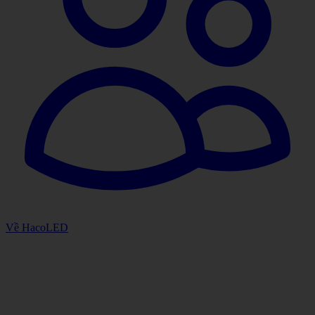
Về HacoLED