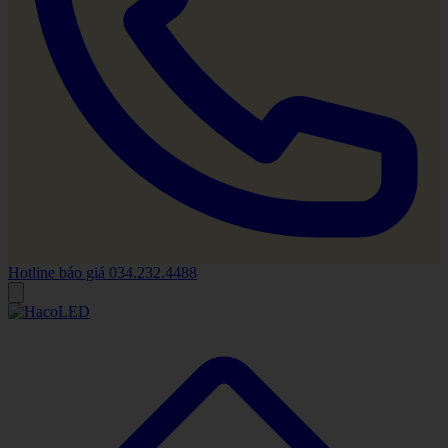
Hotline báo giá
034.232.4488