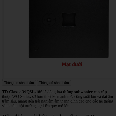
Thông tin sản phẩm
Thông số sản phẩm
TD Classic WQSL-18S
là dòng
loa thùng subwoofer cao cấp
thuộc WQ Series, sở hữu thiết kế mạnh mẽ, công suất lớn và dải âm
trầm sâu, mang đến trải nghiệm âm thanh đỉnh cao cho các hệ thống
sân khấu, hội trường, sự kiện quy mô lớn.