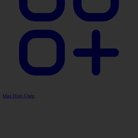
Màn Hình Ghép