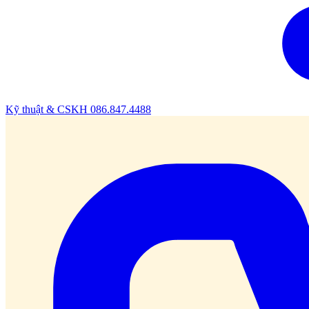
Kỹ thuật & CSKH
086.847.4488