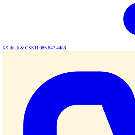
Kỹ thuật & CSKH
086.847.4488