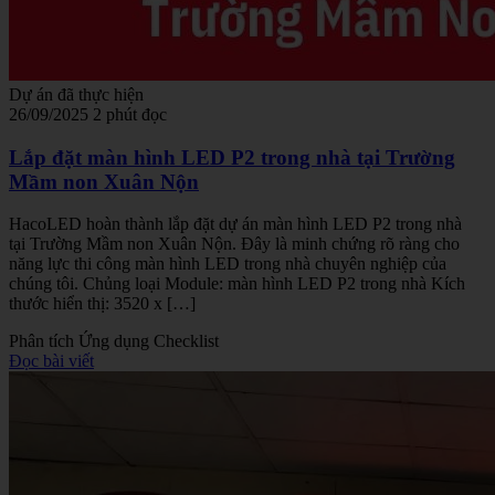
Dự án đã thực hiện
26/09/2025
2 phút đọc
Lắp đặt màn hình LED P2 trong nhà tại Trường
Mầm non Xuân Nộn
HacoLED hoàn thành lắp đặt dự án màn hình LED P2 trong nhà
tại Trường Mầm non Xuân Nộn. Đây là minh chứng rõ ràng cho
năng lực thi công màn hình LED trong nhà chuyên nghiệp của
chúng tôi. Chủng loại Module: màn hình LED P2 trong nhà Kích
thước hiển thị: 3520 x […]
Phân tích
Ứng dụng
Checklist
Đọc bài viết