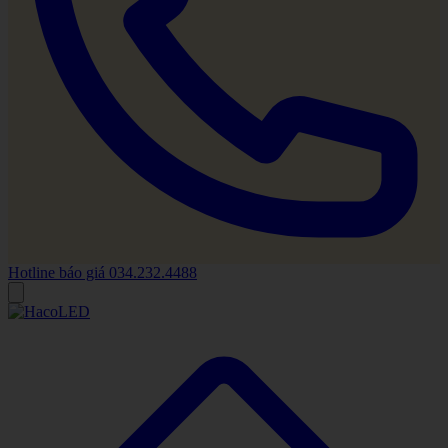
Hotline báo giá
034.232.4488