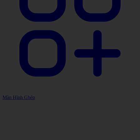
Màn Hình Ghép