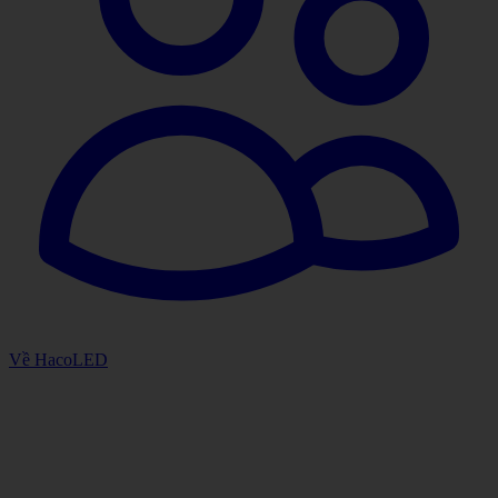
Về HacoLED