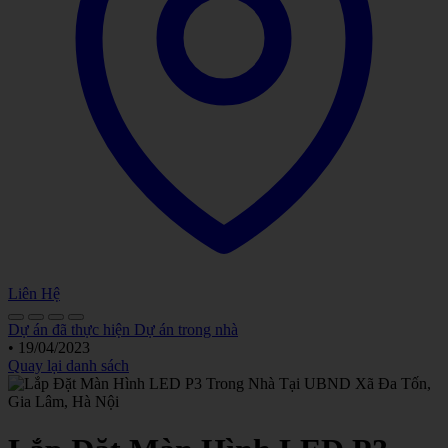
Liên Hệ
Dự án đã thực hiện
Dự án trong nhà
•
19/04/2023
Quay lại danh sách