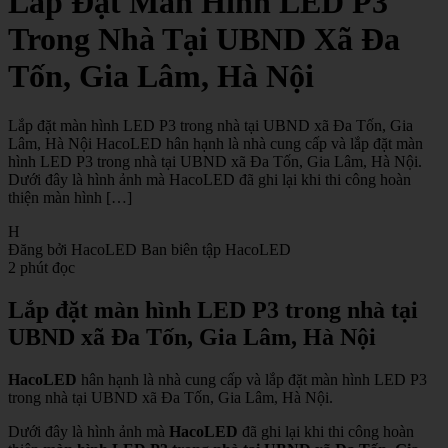
Lắp Đặt Màn Hình LED P3
Trong Nhà Tại UBND Xã Đa
Tốn, Gia Lâm, Hà Nội
Lắp đặt màn hình LED P3 trong nhà tại UBND xã Đa Tốn, Gia
Lâm, Hà Nội HacoLED hân hạnh là nhà cung cấp và lắp đặt màn
hình LED P3 trong nhà tại UBND xã Đa Tốn, Gia Lâm, Hà Nội.
Dưới đây là hình ảnh mà HacoLED đã ghi lại khi thi công hoàn
thiện màn hình […]
H
Đăng bởi HacoLED
Ban biên tập HacoLED
2 phút đọc
Lắp đặt màn hình LED P3 trong nhà tại
UBND xã Đa Tốn, Gia Lâm, Hà Nội
HacoLED
hân hạnh là nhà cung cấp và lắp đặt màn hình LED P3
trong nhà tại UBND xã Đa Tốn, Gia Lâm, Hà Nội.
Dưới đây là hình ảnh mà
HacoLED
đã ghi lại khi thi công hoàn