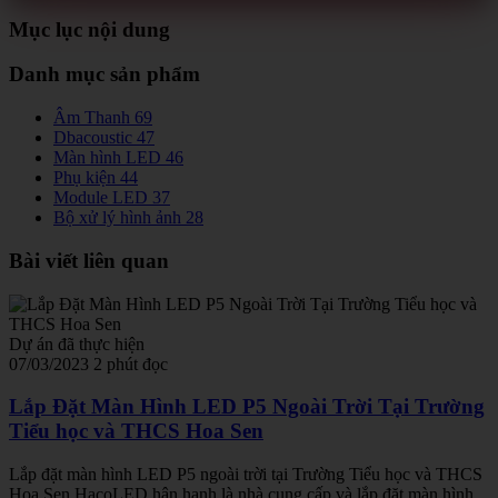
Mục lục nội dung
Danh mục sản phẩm
Âm Thanh
69
Dbacoustic
47
Màn hình LED
46
Phụ kiện
44
Module LED
37
Bộ xử lý hình ảnh
28
Bài viết liên quan
Dự án đã thực hiện
07/03/2023
2 phút đọc
Lắp Đặt Màn Hình LED P5 Ngoài Trời Tại Trường
Tiểu học và THCS Hoa Sen
Lắp đặt màn hình LED P5 ngoài trời tại Trường Tiểu học và THCS
Hoa Sen HacoLED hân hạnh là nhà cung cấp và lắp đặt màn hình