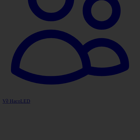
Về HacoLED