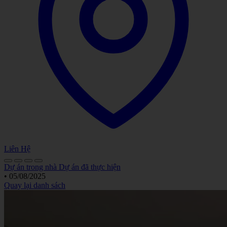
Liên Hệ
Dự án trong nhà
Dự án đã thực hiện
•
05/08/2025
Quay lại danh sách