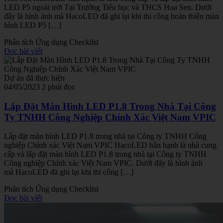
LED P5 ngoài trời Tại Trường Tiểu học và THCS Hoa Sen. Dưới
đây là hình ảnh mà HacoLED đã ghi lại khi thi công hoàn thiện màn
hình LED P5 […]
Phân tích
Ứng dụng
Checklist
Đọc bài viết
Dự án đã thực hiện
04/05/2023
2 phút đọc
Lắp Đặt Màn Hình LED P1.8 Trong Nhà Tại Công
Ty TNHH Công Nghiệp Chính Xác Việt Nam VPIC
Lắp đặt màn hình LED P1.8 trong nhà tại Công ty TNHH Công
nghiệp Chính xác Việt Nam VPIC HacoLED hân hạnh là nhà cung
cấp và lắp đặt màn hình LED P1.8 trong nhà tại Công ty TNHH
Công nghiệp Chính xác Việt Nam VPIC. Dưới đây là hình ảnh
mà HacoLED đã ghi lại khi thi công […]
Phân tích
Ứng dụng
Checklist
Đọc bài viết