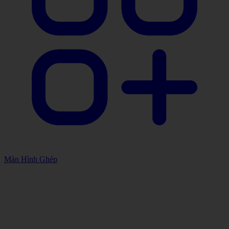
Màn Hình Ghép