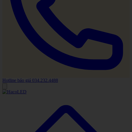
Hotline báo giá
034.232.4488