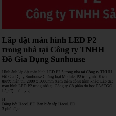
Lắp đặt màn hình LED P2
trong nhà tại Công ty TNHH
Đồ Gia Dụng Sunhouse
Hình ảnh lắp đặt màn hình LED P2.5 trong nhà tại Công ty TNHH
Đồ Gia Dụng Sunhouse Chủng loại Module: P2 trong nhà Kích
thước hiển thị: 2880 x 1600mm Xem thêm công trình khác: Lắp đặt
màn hình LED P2 trong nhà tại Công ty Cổ phần du học FASTGO
Lắp đặt màn […]
H
Đăng bởi HacoLED
Ban biên tập HacoLED
3 phút đọc