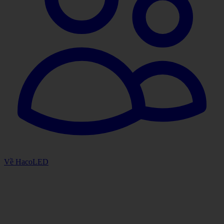
Về HacoLED