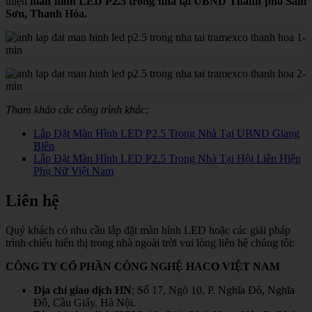
thiện
màn hình LED P2.5 trong nhà
tại UBND Thành phố Sầm
Sơn, Thanh Hóa.
Tham khảo các công trình khác:
Lắp Đặt Màn Hình LED P2.5 Trong Nhà Tại UBND Giang
Biên
Lắp Đặt Màn Hình LED P2.5 Trong Nhà Tại Hội Liên Hiệp
Phụ Nữ Việt Nam
Liên hệ
Quý khách có nhu cầu lắp đặt màn hình LED hoặc các giải pháp
trình chiếu hiển thị trong nhà ngoài trời vui lòng liên hệ chúng tôi:
CÔNG TY CỔ PHẦN CÔNG NGHỆ HACO VIỆT NAM
Địa chỉ giao dịch HN
: Số 17, Ngõ 10, P. Nghĩa Đô, Nghĩa
Đô, Cầu Giấy, Hà Nội.