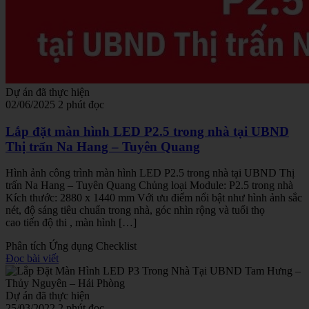
Dự án đã thực hiện
02/06/2025
2 phút đọc
Lắp đặt màn hình LED P2.5 trong nhà tại UBND
Thị trấn Na Hang – Tuyên Quang
Hình ảnh công trình màn hình LED P2.5 trong nhà tại UBND Thị
trấn Na Hang – Tuyên Quang Chủng loại Module: P2.5 trong nhà
Kích thước: 2880 x 1440 mm Với ưu điểm nổi bật như hình ảnh sắc
nét, độ sáng tiêu chuẩn trong nhà, góc nhìn rộng và tuổi thọ
cao tiến độ thi , màn hình […]
Phân tích
Ứng dụng
Checklist
Đọc bài viết
Dự án đã thực hiện
25/03/2022
2 phút đọc