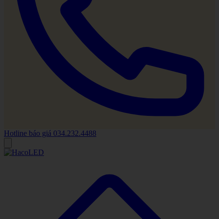
Hotline báo giá
034.232.4488