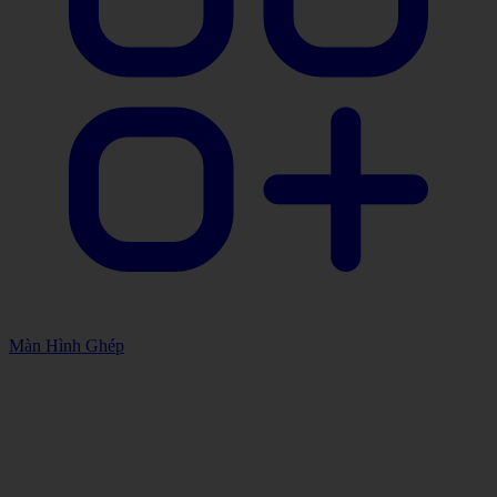
Màn Hình Ghép