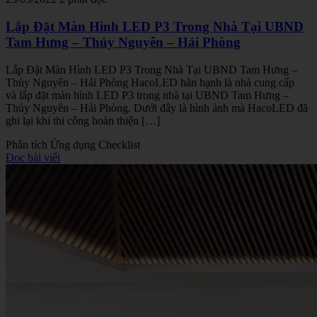
Lắp Đặt Màn Hình LED P3 Trong Nhà Tại UBND
Tam Hưng – Thủy Nguyên – Hải Phòng
Lắp Đặt Màn Hình LED P3 Trong Nhà Tại UBND Tam Hưng –
Thủy Nguyên – Hải Phòng HacoLED hân hạnh là nhà cung cấp
và lắp đặt màn hình LED P3 trong nhà tại UBND Tam Hưng –
Thủy Nguyên – Hải Phòng. Dưới đây là hình ảnh mà HacoLED đã
ghi lại khi thi công hoàn thiện […]
Phân tích
Ứng dụng
Checklist
Đọc bài viết