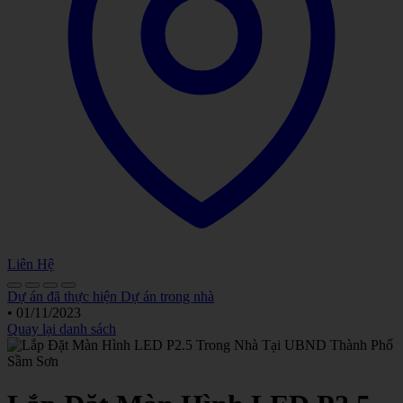
Liên Hệ
Dự án đã thực hiện
Dự án trong nhà
•
01/11/2023
Quay lại danh sách