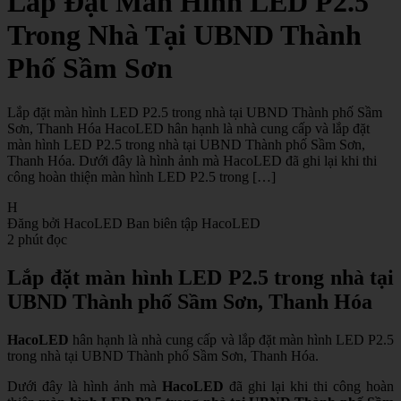
Lắp Đặt Màn Hình LED P2.5
Trong Nhà Tại UBND Thành
Phố Sầm Sơn
Lắp đặt màn hình LED P2.5 trong nhà tại UBND Thành phố Sầm
Sơn, Thanh Hóa HacoLED hân hạnh là nhà cung cấp và lắp đặt
màn hình LED P2.5 trong nhà tại UBND Thành phố Sầm Sơn,
Thanh Hóa. Dưới đây là hình ảnh mà HacoLED đã ghi lại khi thi
công hoàn thiện màn hình LED P2.5 trong […]
H
Đăng bởi HacoLED
Ban biên tập HacoLED
2 phút đọc
Lắp đặt màn hình LED P2.5 trong nhà tại
UBND Thành phố Sầm Sơn, Thanh Hóa
HacoLED
hân hạnh là nhà cung cấp và lắp đặt màn hình LED P2.5
trong nhà tại UBND Thành phố Sầm Sơn, Thanh Hóa.
Dưới đây là hình ảnh mà
HacoLED
đã ghi lại khi thi công hoàn