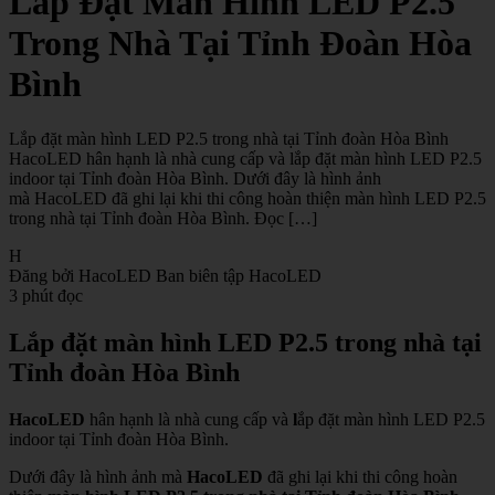
Lắp Đặt Màn Hình LED P2.5
Trong Nhà Tại Tỉnh Đoàn Hòa
Bình
Lắp đặt màn hình LED P2.5 trong nhà tại Tỉnh đoàn Hòa Bình
HacoLED hân hạnh là nhà cung cấp và lắp đặt màn hình LED P2.5
indoor tại Tỉnh đoàn Hòa Bình. Dưới đây là hình ảnh
mà HacoLED đã ghi lại khi thi công hoàn thiện màn hình LED P2.5
trong nhà tại Tỉnh đoàn Hòa Bình. Đọc […]
H
Đăng bởi HacoLED
Ban biên tập HacoLED
3 phút đọc
Lắp đặt màn hình LED P2.5 trong nhà tại
Tỉnh đoàn Hòa Bình
HacoLED
hân hạnh là nhà cung cấp và
l
ắp đặt màn hình LED P2.5
indoor tại Tỉnh đoàn Hòa Bình.
Dưới đây là hình ảnh mà
HacoLED
đã ghi lại khi thi công hoàn