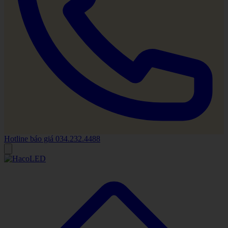
Hotline báo giá
034.232.4488