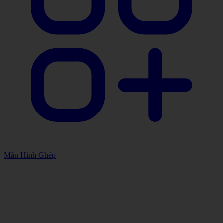
Màn Hình Ghép