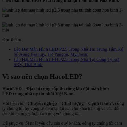
thiện
màn hình LED P2.5 trong nhà tại Tỉnh đoàn Hòa Bình.
Đọc thêm:
Lắp Đặt Màn Hình LED P2.5 Trong Nhà Tại Trung Tâm Xổ
Số Aung Bar Lay, TP. Yangon, Myanmar
Lắp Đặt Màn Hình LED P2.5 Trong Nhà Tại Công Ty Sợi
SRS, Thái Bình
Vì sao nên chọn HacoLED?
HacoLED – Địa chỉ cung cấp thi công lắp đặt màn hình
LED trong nhà uy tín nhất Việt Nam.
Với tiêu chí: ”
Chuyên nghiệp – Chất lượng – Cạnh tranh
”, công
ty chúng tôi hy vọng sẽ đem lại lợi ích cho khách hàng và các đối
tác khi tham gia hợp tác cùng với chúng tôi.
Để phục vụ tốt nhất yêu cầu của quý khách, công ty chúng tôi cam