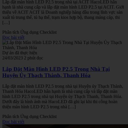
Lắp đặt màn hình LED P2.5 trong nhà tại ACIT HacoLED hân
hạnh là nhà cung cấp và lắp đặt màn hình LED P2.5 tại ACIT. Giới
thiệu về ACIT ACIT là Doanh nghiệp hàng đầu trong lĩnh vực sản
xuất tủ trung thế, tủ hạ thế, trạm kios hợp bộ, thang máng cáp, thi
[…]
Phân tích
Ứng dụng
Checklist
Đọc bài viết
Dự án đã thực hiện
24/03/2023
2 phút đọc
Lắp Đặt Màn Hình LED P2.5 Trong Nhà Tại
Huyện Ủy Thạch Thành, Thanh Hóa
Lắp đặt màn hình LED P2.5 trong nhà tại Huyện ủy Thạch Thành,
Thanh Hóa HacoLED hân hạnh là nhà cung cấp và lắp đặt màn
hình LED P2.5 trong nhà tại Huyện ủy Thạch Thanh, Thanh Hóa.
Dưới đây là hình ảnh mà HacoLED đã ghi lại khi thi công hoàn
thiện màn hình LED P2.5 trong nhà […]
Phân tích
Ứng dụng
Checklist
Đọc bài viết