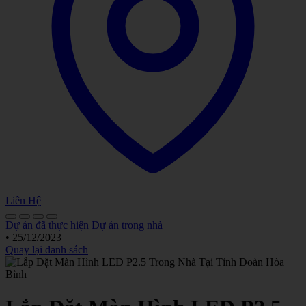
Liên Hệ
Dự án đã thực hiện
Dự án trong nhà
•
25/12/2023
Quay lại danh sách