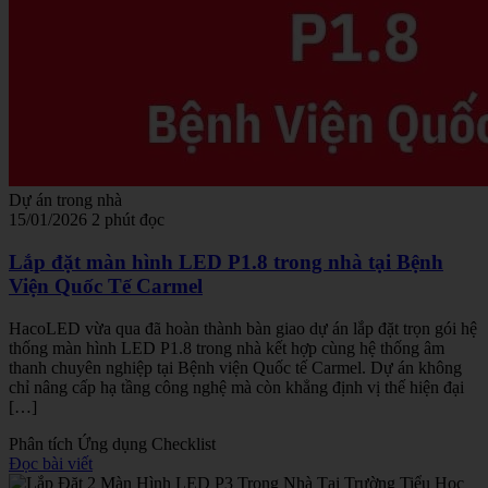
Dự án trong nhà
15/01/2026
2 phút đọc
Lắp đặt màn hình LED P1.8 trong nhà tại Bệnh
Viện Quốc Tế Carmel
HacoLED vừa qua đã hoàn thành bàn giao dự án lắp đặt trọn gói hệ
thống màn hình LED P1.8 trong nhà kết hợp cùng hệ thống âm
thanh chuyên nghiệp tại Bệnh viện Quốc tế Carmel. Dự án không
chỉ nâng cấp hạ tầng công nghệ mà còn khẳng định vị thế hiện đại
[…]
Phân tích
Ứng dụng
Checklist
Đọc bài viết