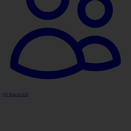
Về HacoLED