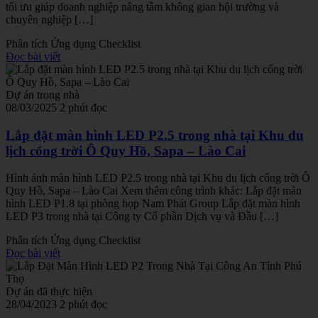
tối ưu giúp doanh nghiệp nâng tầm không gian hội trường và
chuyên nghiệp […]
Phân tích
Ứng dụng
Checklist
Đọc bài viết
Dự án trong nhà
08/03/2025
2 phút đọc
Lắp đặt màn hình LED P2.5 trong nhà tại Khu du
lịch cổng trời Ô Quy Hồ, Sapa – Lào Cai
Hình ảnh màn hình LED P2.5 trong nhà tại Khu du lịch cổng trời Ô
Quy Hồ, Sapa – Lào Cai Xem thêm công trình khác: Lắp đặt màn
hình LED P1.8 tại phòng họp Nam Phát Group Lắp đặt màn hình
LED P3 trong nhà tại Công ty Cổ phần Dịch vụ và Đầu […]
Phân tích
Ứng dụng
Checklist
Đọc bài viết
Dự án đã thực hiện
28/04/2023
2 phút đọc