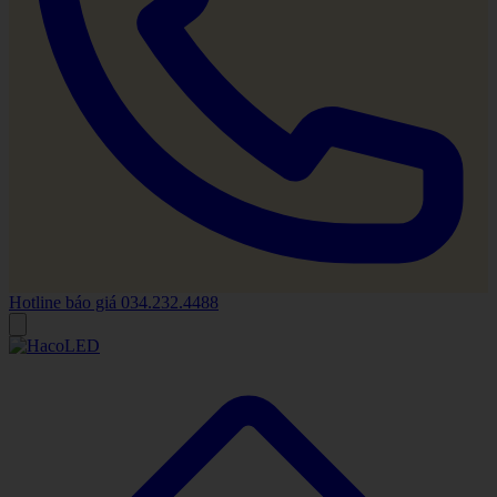
Hotline báo giá
034.232.4488