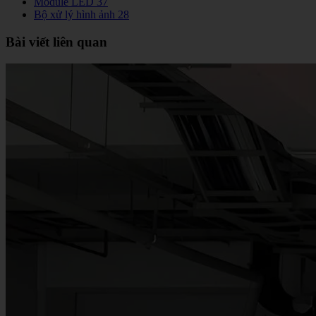
Module LED
37
Bộ xử lý hình ảnh
28
Bài viết liên quan