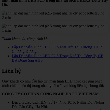
thiện
màn hình LED P2.5 trong nhà tại SKECHERS Lotte Tây
Hồ.
Tham khảo các công trình khác:
Lắp Đặt Màn Hình LED P5 Ngoài Trời Tại Trường THCS
Chương Dương
Lắp Đặt Màn Hình LED P2.5 Trong Nhà Tại Công Ty CP
Bất Động Sản AHS
Liên hệ
Quý khách có nhu cầu lắp đặt màn hình LED hoặc các giải pháp
trình chiếu hiển thị trong nhà ngoài trời vui lòng liên hệ chúng tôi:
CÔNG TY CỔ PHẦN CÔNG NGHỆ HACO VIỆT NAM
Địa chỉ giao dịch HN
: Số 17, Ngõ 10, P. Nghĩa Đô, Nghĩa
Đô, Cầu Giấy, Hà Nội.