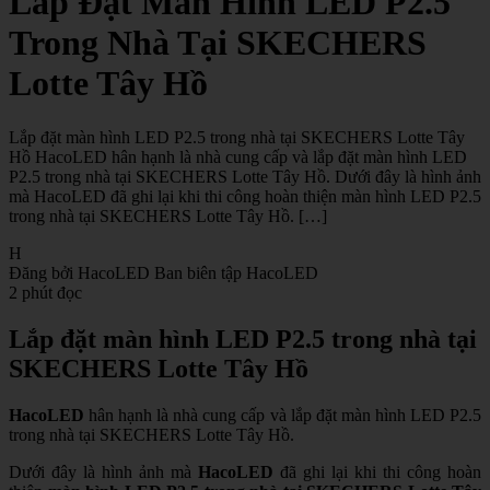
Lắp Đặt Màn Hình LED P2.5
Trong Nhà Tại SKECHERS
Lotte Tây Hồ
Lắp đặt màn hình LED P2.5 trong nhà tại SKECHERS Lotte Tây
Hồ HacoLED hân hạnh là nhà cung cấp và lắp đặt màn hình LED
P2.5 trong nhà tại SKECHERS Lotte Tây Hồ. Dưới đây là hình ảnh
mà HacoLED đã ghi lại khi thi công hoàn thiện màn hình LED P2.5
trong nhà tại SKECHERS Lotte Tây Hồ. […]
H
Đăng bởi HacoLED
Ban biên tập HacoLED
2 phút đọc
Lắp đặt màn hình LED P2.5 trong nhà tại
SKECHERS Lotte Tây Hồ
HacoLED
hân hạnh là nhà cung cấp và lắp đặt màn hình LED P2.5
trong nhà tại SKECHERS Lotte Tây Hồ.
Dưới đây là hình ảnh mà
HacoLED
đã ghi lại khi thi công hoàn