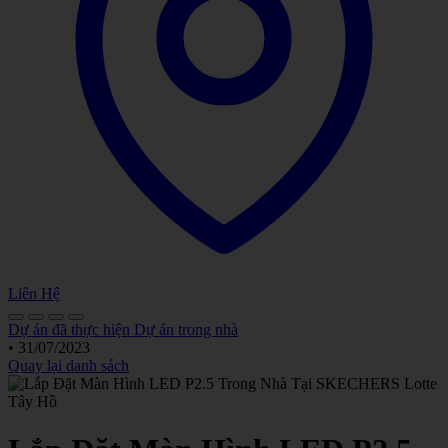
Liên Hệ
Dự án đã thực hiện
Dự án trong nhà
•
31/07/2023
Quay lại danh sách