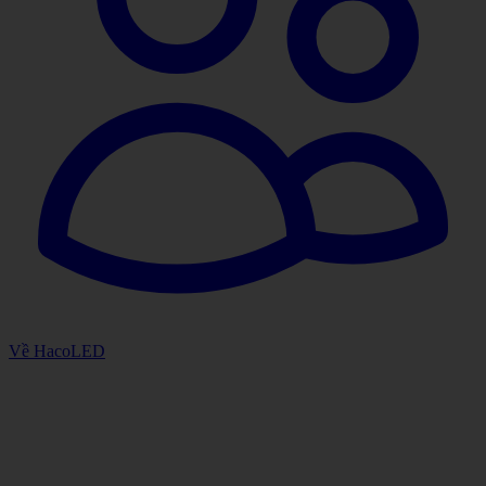
Về HacoLED