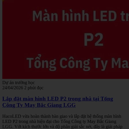
Dự án trường học
24/04/2026
2 phút đọc
Lắp đặt màn hình LED P2 trong nhà tại Tổng
Công Ty May Bắc Giang LGG
HacoLED vừa hoàn thành bàn giao và lắp đặt hệ thống màn hình
LED P2 trong nhà hiện đại cho Tổng Công ty May Bắc Giang
LGG. Với kích thước lớn và độ phân giải sắc nét, đây là giải pháp