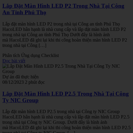
Lắp Đặt Màn Hình LED P2 Trong Nhà Tại Công
An Tỉnh Phú Thọ
Lắp đặt màn hình LED P2 trong nhà tại Công an tỉnh Phú Thọ
HacoLED hân hạnh là nhà cung cấp và lắp đặt màn hình LED P2
trong nhà tại Công an tỉnh Phú Thọ Dưới đây là hình ảnh
mà HacoLED đã ghi lại khi thi công hoàn thiện màn hình LED P2
trong nhà tại Công […]
Phân tích
Ứng dụng
Checklist
Đọc bài viết
Dự án đã thực hiện
08/12/2023
2 phút đọc
Lắp Đặt Màn Hình LED P2.5 Trong Nhà Tại Công
Ty NIC Group
Lắp đặt màn hình LED P2.5 trong nhà tại Công ty NIC Group
HacoLED hân hạnh là nhà cung cấp và lắp đặt màn hình LED P2.5
trong nhà tại Công ty NIC Group. Dưới đây là hình ảnh
mà HacoLED đã ghi lại khi thi công hoàn thiện màn hình LED P2.5
trong nhà tại Công ty NIC Group. […]