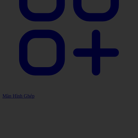
Màn Hình Ghép