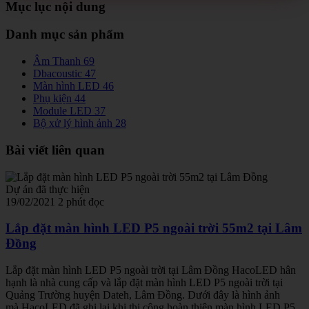
Mục lục nội dung
Danh mục sản phẩm
Âm Thanh
69
Dbacoustic
47
Màn hình LED
46
Phụ kiện
44
Module LED
37
Bộ xử lý hình ảnh
28
Bài viết liên quan
Dự án đã thực hiện
19/02/2021
2 phút đọc
Lắp đặt màn hình LED P5 ngoài trời 55m2 tại Lâm
Đồng
Lắp đặt màn hình LED P5 ngoài trời tại Lâm Đồng HacoLED hân
hạnh là nhà cung cấp và lắp đặt màn hình LED P5 ngoài trời tại
Quảng Trường huyện Dateh, Lâm Đồng. Dưới đây là hình ảnh
mà HacoLED đã ghi lại khi thi công hoàn thiện màn hình LED P5