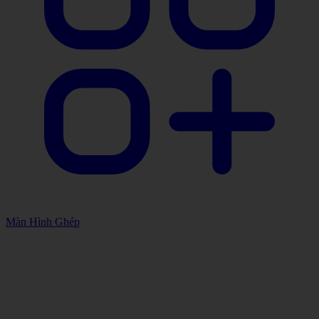
Màn Hình Ghép