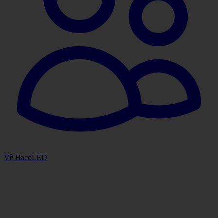
Về HacoLED