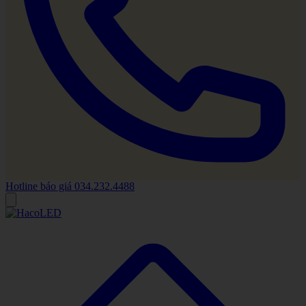
Hotline báo giá
034.232.4488