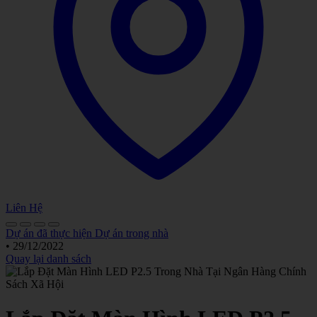
Liên Hệ
Dự án đã thực hiện
Dự án trong nhà
•
29/12/2022
Quay lại danh sách