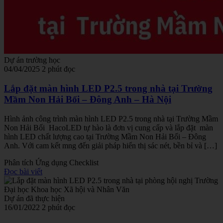
Dự án trường học
04/04/2025
2 phút đọc
Lắp đặt màn hình LED P2.5 trong nhà tại Trường
Mầm Non Hải Bối – Đông Anh – Hà Nội
Hình ảnh công trình màn hình LED P2.5 trong nhà tại Trường Mầm
Non Hải Bối HacoLED tự hào là đơn vị cung cấp và lắp đặt màn
hình LED chất lượng cao tại Trường Mầm Non Hải Bối – Đông
Anh. Với cam kết mng đến giải pháp hiển thị sác nét, bền bỉ và […]
Phân tích
Ứng dụng
Checklist
Đọc bài viết
Dự án đã thực hiện
16/01/2022
2 phút đọc