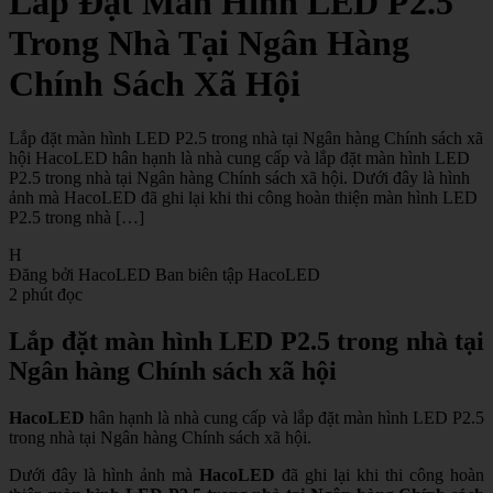
Lắp Đặt Màn Hình LED P2.5
Trong Nhà Tại Ngân Hàng
Chính Sách Xã Hội
Lắp đặt màn hình LED P2.5 trong nhà tại Ngân hàng Chính sách xã
hội HacoLED hân hạnh là nhà cung cấp và lắp đặt màn hình LED
P2.5 trong nhà tại Ngân hàng Chính sách xã hội. Dưới đây là hình
ảnh mà HacoLED đã ghi lại khi thi công hoàn thiện màn hình LED
P2.5 trong nhà […]
H
Đăng bởi HacoLED
Ban biên tập HacoLED
2 phút đọc
Lắp đặt màn hình LED P2.5 trong nhà tại
Ngân hàng Chính sách xã hội
HacoLED
hân hạnh là nhà cung cấp và lắp đặt màn hình LED P2.5
trong nhà tại Ngân hàng Chính sách xã hội.
Dưới đây là hình ảnh mà
HacoLED
đã ghi lại khi thi công hoàn