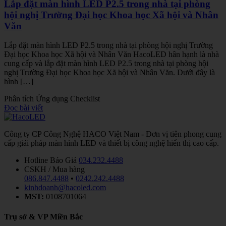
Lắp đặt màn hình LED P2.5 trong nhà tại phòng
hội nghị Trường Đại học Khoa học Xã hội và Nhân
Văn
Lắp đặt màn hình LED P2.5 trong nhà tại phòng hội nghị Trường
Đại học Khoa học Xã hội và Nhân Văn HacoLED hân hạnh là nhà
cung cấp và lắp đặt màn hình LED P2.5 trong nhà tại phòng hội
nghị Trường Đại học Khoa học Xã hội và Nhân Văn. Dưới đây là
hình […]
Phân tích
Ứng dụng
Checklist
Đọc bài viết
Công ty CP Công Nghệ HACO Việt Nam - Đơn vị tiên phong cung
cấp giải pháp màn hình LED và thiết bị công nghệ hiển thị cao cấp.
Hotline Báo Giá
034.232.4488
CSKH / Mua hàng
086.847.4488
•
0242.242.4488
kinhdoanh@hacoled.com
MST:
0108701064
Trụ sở & VP Miền Bắc