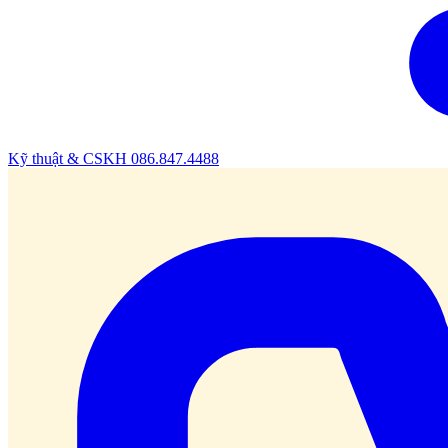
Kỹ thuật & CSKH
086.847.4488