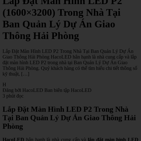
Lắp Đặt Màn Hình LED P2
(1600×3200) Trong Nhà Tại
Ban Quản Lý Dự Án Giao
Thông Hải Phòng
Lắp Đặt Màn Hình LED P2 Trong Nhà Tại Ban Quản Lý Dự Án
Giao Thông Hải Phòng HacoLED hân hạnh là nhà cung cấp và lắp
đặt màn hình LED P2 trong nhà tại Ban Quản Lý Dự Án Giao
Thông Hải Phòng. Quý khách hàng có thể tìm hiểu chi tiết thông số
kỹ thuật, […]
H
Đăng bởi HacoLED
Ban biên tập HacoLED
3 phút đọc
Lắp Đặt Màn Hình LED P2 Trong Nhà
Tại Ban Quản Lý Dự Án Giao Thông Hải
Phòng
HacoLED
hân hạnh là nhà cung cấp và
lắp đặt màn hình LED