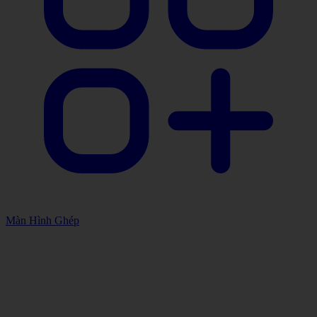
Màn Hình Ghép