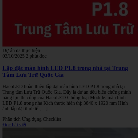
Dự án đã thực hiện
03/10/2025
2 phút đọc
Lắp đặt màn hình LED P1.8 trong nhà tại Trung
Tâm Lưu Trữ Quốc Gia
HacoLED hoàn thiện lắp đặt màn hình LED P1.8 trong nhà tại
Trung tâm Lưu Trữ Quốc Gia. Đây là dự án tiêu biểu chứng minh
năng lực thi công của HacoLED Chủng loại Module: màn hình
LED P1.8 trong nhà Kích thước hiển thị: 3840 x 1920 mm Hình
ảnh lắp đặt thực tế […]
Phân tích
Ứng dụng
Checklist
Đọc bài viết