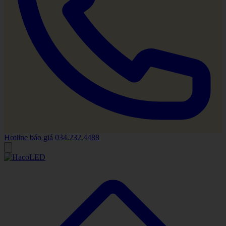
Hotline báo giá
034.232.4488