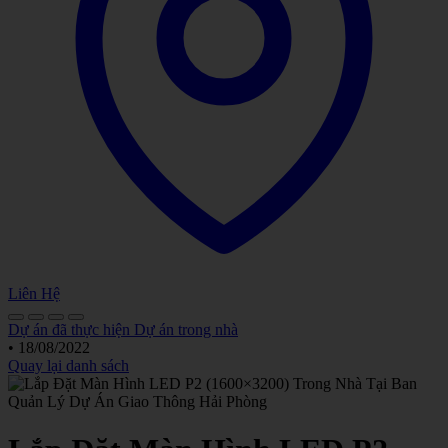
Liên Hệ
Dự án đã thực hiện
Dự án trong nhà
•
18/08/2022
Quay lại danh sách