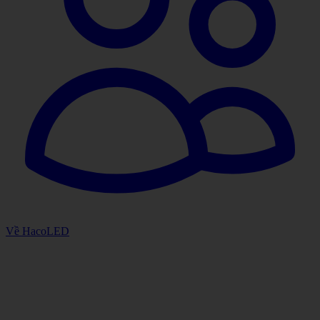
Về HacoLED