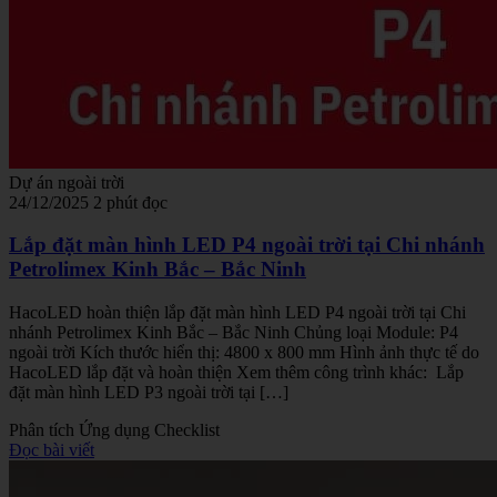
Dự án ngoài trời
24/12/2025
2 phút đọc
Lắp đặt màn hình LED P4 ngoài trời tại Chi nhánh
Petrolimex Kinh Bắc – Bắc Ninh
HacoLED hoàn thiện lắp đặt màn hình LED P4 ngoài trời tại Chi
nhánh Petrolimex Kinh Bắc – Bắc Ninh Chủng loại Module: P4
ngoài trời Kích thước hiển thị: 4800 x 800 mm Hình ảnh thực tế do
HacoLED lắp đặt và hoàn thiện Xem thêm công trình khác: Lắp
đặt màn hình LED P3 ngoài trời tại […]
Phân tích
Ứng dụng
Checklist
Đọc bài viết