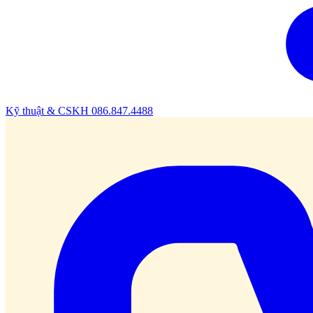
Kỹ thuật & CSKH
086.847.4488