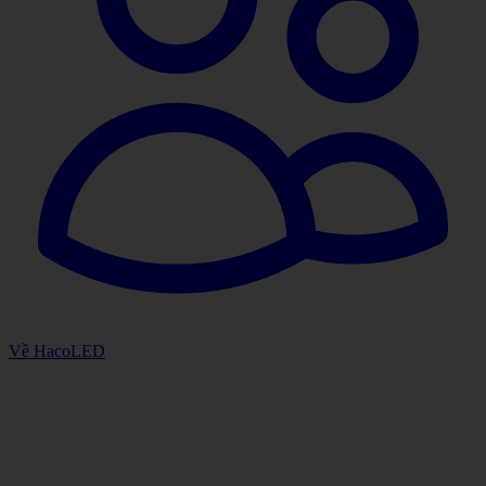
Về HacoLED