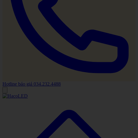
Hotline báo giá
034.232.4488