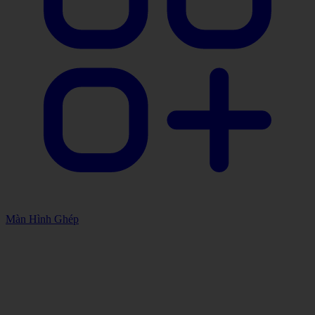
Màn Hình Ghép