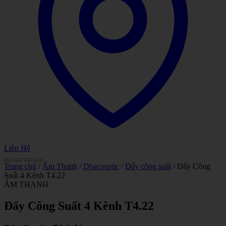
Liên Hệ
Trang chủ
/
Âm Thanh
/
Dbacoustic
/
Đẩy công suất
/ Đẩy Công
Suất 4 Kênh T4.22
ÂM THANH
Đẩy Công Suất 4 Kênh T4.22