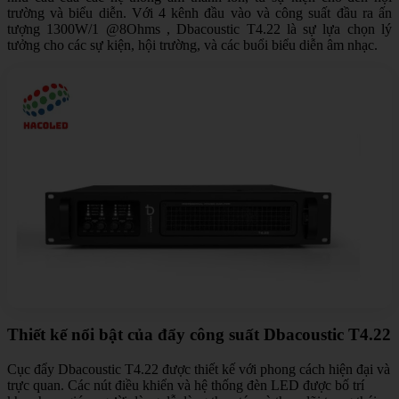
trường và biểu diễn. Với 4 kênh đầu vào và công suất đầu ra ấn
tượng 1300W/1 @8Ohms , Dbacoustic T4.22 là sự lựa chọn lý
tưởng cho các sự kiện, hội trường, và các buổi biểu diễn âm nhạc.
Thiết kế nổi bật của đẩy công suất Dbacoustic T4.22
Cục đẩy Dbacoustic T4.22 được thiết kế với phong cách hiện đại và
trực quan. Các nút điều khiển và hệ thống đèn LED được bố trí