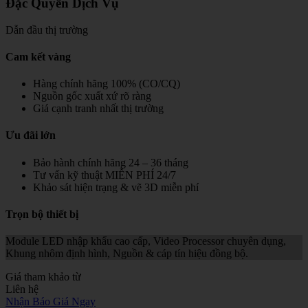
Đặc Quyền Dịch Vụ
Dẫn đầu thị trường
Cam kết vàng
Hàng chính hãng 100% (CO/CQ)
Nguồn gốc xuất xứ rõ ràng
Giá cạnh tranh nhất thị trường
Ưu đãi lớn
Bảo hành chính hãng 24 – 36 tháng
Tư vấn kỹ thuật MIỄN PHÍ 24/7
Khảo sát hiện trạng & vẽ 3D miễn phí
Trọn bộ thiết bị
Module LED nhập khẩu cao cấp, Video Processor chuyên dụng,
Khung nhôm định hình, Nguồn & cáp tín hiệu đồng bộ.
Giá tham khảo từ
Liên hệ
Nhận Báo Giá Ngay