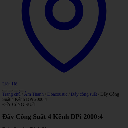
Liên Hệ
Trang chủ
/
Âm Thanh
/
Dbacoustic
/
Đẩy công suất
/ Đẩy Công
Suất 4 Kênh DPi 2000:4
ĐẩY CôNG SUấT
Đẩy Công Suất 4 Kênh DPi 2000:4