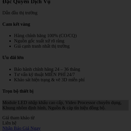
Đặc Quyền Dịch Vụ
Dẫn đầu thị trường
Cam kết vàng
Hàng chính hãng 100% (CO/CQ)
Nguồn gốc xuất xứ rõ ràng
Giá cạnh tranh nhất thị trường
Ưu đãi lớn
Bảo hành chính hãng 24 – 36 tháng
Tư vấn kỹ thuật MIỄN PHÍ 24/7
Khảo sát hiện trạng & vẽ 3D miễn phí
Trọn bộ thiết bị
Module LED nhập khẩu cao cấp, Video Processor chuyên dụng,
Khung nhôm định hình, Nguồn & cáp tín hiệu đồng bộ.
Giá tham khảo từ
Liên hệ
Nhận Báo Giá Ngay