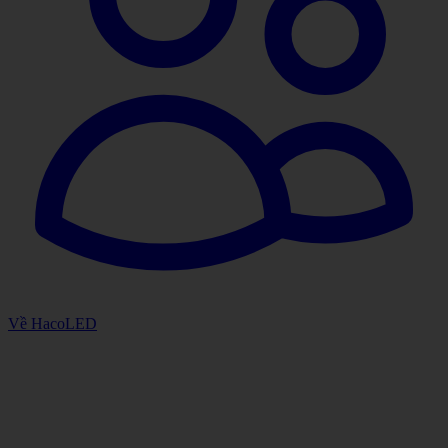
Về HacoLED