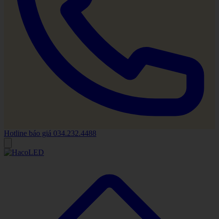
Hotline báo giá
034.232.4488