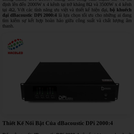
định lên đến 2000W x 4 kênh tại trở kháng 8Ω và 3500W x 4 kênh
tại 4Ω, Với các tính năng ưu việt và thiết kế hiện đại,
bộ khuếch
đại dBacoustic DPi 2000:4
là lựa chọn tối ưu cho những ai đang
tìm kiếm sự kết hợp hoàn hảo giữa công suất và chất lượng âm
thanh.
Thiết Kế Nổi Bật Của dBacoustic DPi 2000:4