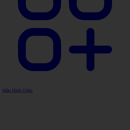
Màn Hình Ghép