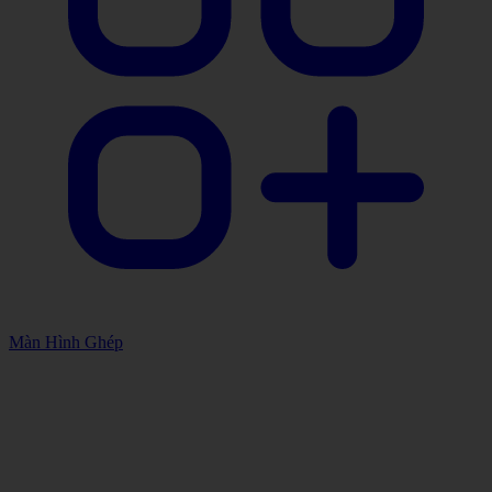
Màn Hình Ghép