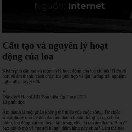
Cấu tạo và nguyên lý hoạt
động của loa
Khám phá cấu tạo và nguyên lý hoạt động của loa chi tiết! Hiểu rõ
hơn về âm thanh, cách chọn loa phù hợp và tận hưởng trải nghiệm
nghe nhạc tuyệt vời.
H
Đăng bởi HacoLED
Ban biên tập HacoLED
13 phút đọc
Âm thanh là một phần không thể thiếu của cuộc sống. Từ chiếc
smartphone nhỏ bé đến dàn âm thanh hoành tráng tại rạp chiếu
phim, loa đóng vai trò then chốt trong việc tái tạo âm thanh. Bạn đã
bao giờ tò mò về “người hùng” thầm lặng này chưa? Làm thế nào