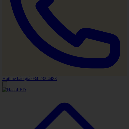
Hotline báo giá
034.232.4488