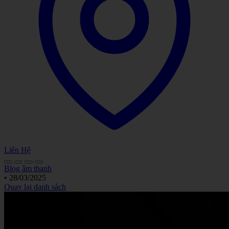
Liên Hệ
Blog âm thanh
•
28/03/2025
Quay lại danh sách