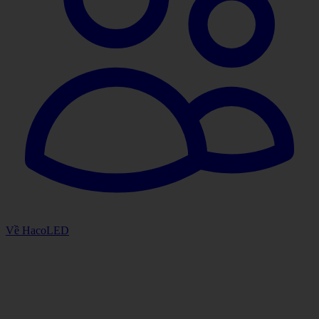
Về HacoLED