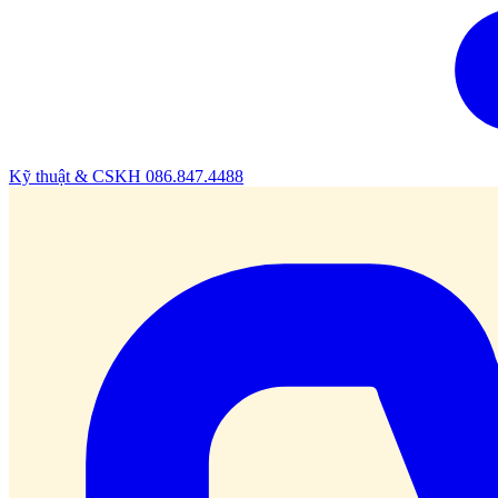
Kỹ thuật & CSKH
086.847.4488